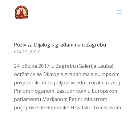
Poziv za Dijalog s građanima u Zagrebu
ožu 14, 2017
24. ožujka 2017. u Zagrebu (Galerija Lauba)
održat će se Dijalog s građanima s europskim
povjerenikom za poljoprivredu i ruralni razvoj
Philom Hoganom, zastupnicom u Europskom
parlamentu Marijanom Petir i ministrom
poljoprivrede Republike Hrvatske Tomislavom...