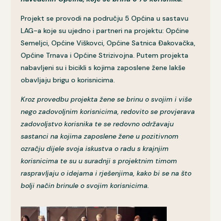
Projekt se provodi na području 5 Općina u sastavu
LAG-a koje su ujedno i partneri na projektu: Općine
Semeljci, Općine Viškovci, Općine Satnica Đakovačka,
Općine Trnava i Općine Strizivojna. Putem projekta
nabavljeni su i bicikli s kojima zaposlene žene lakše
obavljaju brigu o korisnicima.
Kroz provedbu projekta žene se brinu o svojim i više
nego zadovoljnim korisnicima, redovito se provjerava
zadovoljstvo korisnika te se redovno održavaju
sastanci na kojima zaposlene žene u pozitivnom
ozračju dijele svoja iskustva o radu s krajnjim
korisnicima te su u suradnji s projektnim timom
raspravljaju o idejama i rješenjima, kako bi se na što
bolji način brinule o svojim korisnicima.