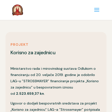
PROJEKT
Korisno za zajednicu
Ministarstvo rada i mirovinskog sustava Odlukom o
financiranju od 20. veljače 2019. godine je odobrilo
LAG-u ”STROSSMAYER” financiranje projekta „Korisno
za zajednicu“ u bespovratnom iznosu
od
2.523.659,37 kn
.
Ugovor o dodjeli bespovratnih sredstava za projekt
„Korisno za zajednicu” LAG-a ”Strossmayer” potpisala