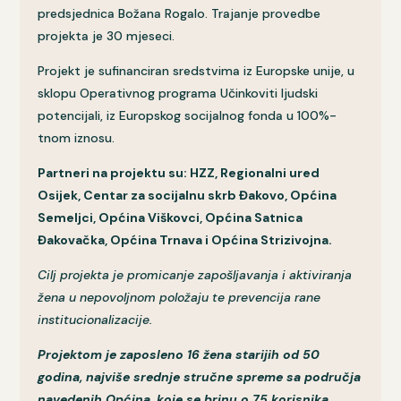
predsjednica Božana Rogalo. Trajanje provedbe
projekta je 30 mjeseci.
Projekt je sufinanciran sredstvima iz Europske unije, u
sklopu Operativnog programa Učinkoviti ljudski
potencijali, iz Europskog socijalnog fonda u 100%-
tnom iznosu.
Partneri na projektu su: HZZ, Regionalni ured
Osijek, Centar za socijalnu skrb Đakovo, Općina
Semeljci, Općina Viškovci, Općina Satnica
Đakovačka, Općina Trnava i Općina Strizivojna.
Cilj projekta je promicanje zapošljavanja i aktiviranja
žena u nepovoljnom položaju te prevencija rane
institucionalizacije.
Projektom je zaposleno 16 žena starijih od 50
godina, najviše srednje stručne spreme sa područja
navedenih Općina, koje se brinu o 75 korisnika.