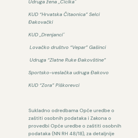
Udruga žena ,,Cicika˝
KUD “Hrvatska Čitaonica” Selci
Đakovački
KUD ,,Drenjanci˝
Lovačko društvo “Vepar” Gašinci
Udruga “Zlatne Ruke Đakovštine”
Sportsko-veslačka udruga Đakovo
KUD “Zora” Piškorevci
Sukladno odredbama Opće uredbe o
zaštiti osobnih podataka i Zakona o
provedbi Opće uredbe o zaštiti osobnih
podataka (NN RH 48/18), za detaljnije