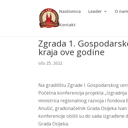
Naslovnica
Leader
O na
Kontakt
Zgrada 1. Gospodarsko
kraja ove godine
ožu 25, 2022
Na gradilištu Zgrade I. Gospodarskog cent
Početna konferencija projekta „Izgradnja 
ministrica regionalnog razvoja i fondova
Anušić, gradonačelnik Grada Osijeka Ivan 
konferencije obišli su do sada izgrađene 
Grada Osijeka.