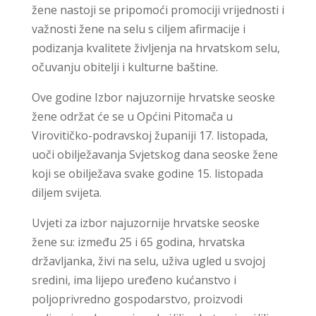
žene nastoji se pripomoći promociji vrijednosti i
važnosti žene na selu s ciljem afirmacije i
podizanja kvalitete življenja na hrvatskom selu,
očuvanju obitelji i kulturne baštine.
Ove godine Izbor najuzornije hrvatske seoske
žene održat će se u Općini Pitomača u
Virovitičko-podravskoj županiji 17. listopada,
uoči obilježavanja Svjetskog dana seoske žene
koji se obilježava svake godine 15. listopada
diljem svijeta.
Uvjeti za izbor najuzornije hrvatske seoske
žene su: između 25 i 65 godina, hrvatska
državljanka, živi na selu, uživa ugled u svojoj
sredini, ima lijepo uređeno kućanstvo i
poljoprivredno gospodarstvo, proizvodi