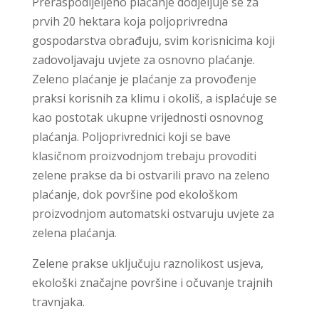
Preraspodijeljeno plaćanje dodjeljuje se za
prvih 20 hektara koja poljoprivredna
gospodarstva obrađuju, svim korisnicima koji
zadovoljavaju uvjete za osnovno plaćanje.
Zeleno plaćanje je plaćanje za provođenje
praksi korisnih za klimu i okoliš, a isplaćuje se
kao postotak ukupne vrijednosti osnovnog
plaćanja. Poljoprivrednici koji se bave
klasičnom proizvodnjom trebaju provoditi
zelene prakse da bi ostvarili pravo na zeleno
plaćanje, dok površine pod ekološkom
proizvodnjom automatski ostvaruju uvjete za
zelena plaćanja.
Zelene prakse uključuju raznolikost usjeva,
ekološki značajne površine i očuvanje trajnih
travnjaka.