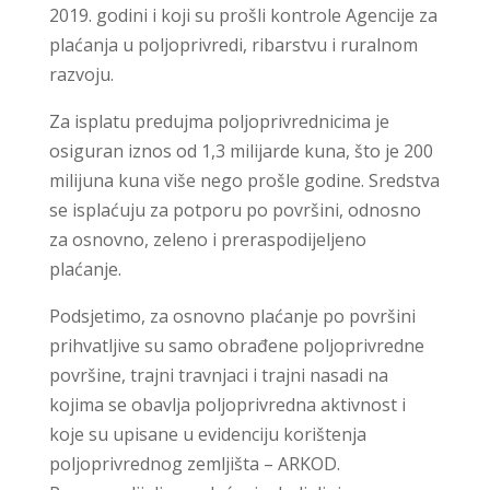
2019. godini i koji su prošli kontrole Agencije za
plaćanja u poljoprivredi, ribarstvu i ruralnom
razvoju.
Za isplatu predujma poljoprivrednicima je
osiguran iznos od 1,3 milijarde kuna, što je 200
milijuna kuna više nego prošle godine. Sredstva
se isplaćuju za potporu po površini, odnosno
za osnovno, zeleno i preraspodijeljeno
plaćanje.
Podsjetimo, za osnovno plaćanje po površini
prihvatljive su samo obrađene poljoprivredne
površine, trajni travnjaci i trajni nasadi na
kojima se obavlja poljoprivredna aktivnost i
koje su upisane u evidenciju korištenja
poljoprivrednog zemljišta – ARKOD.