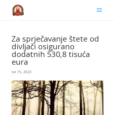
Za sprječavanje štete od
divljači osigurano
dodatnih 530,8 tisuća
eura
svi 15, 2023