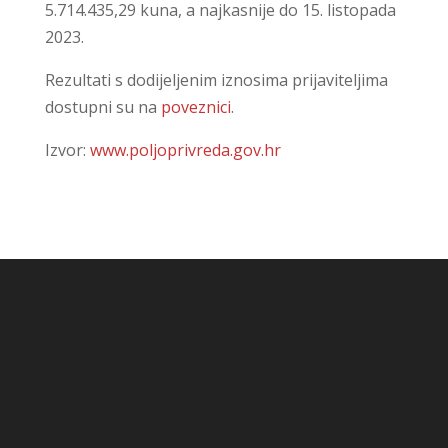
5.714.435,29 kuna, a najkasnije do 15. listopada
2023.
Rezultati s dodijeljenim iznosima prijaviteljima
dostupni su na
poveznici
.
Izvor:
www.poljoprivreda.gov.hr