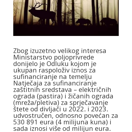
Zbog izuzetno velikog interesa
Ministarstvo poljoprivrede
donijelo je Odluku kojom je
ukupan raspoloživ iznos za
sufinanciranje na temelju
Natječaja za sufinanciranje
zaštitnih sredstava – električnih
ograda (pastira) i žičanih ograda
(mreža/pletiva) za sprječavanje
štete od divljači u 2022. i 2023.
udvostručen, odnosno povećan za
530 891 eura (4 milijuna kuna) i
sada iznosi više od milijun eura.