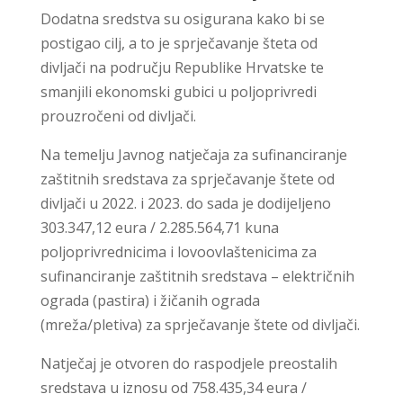
Dodatna sredstva su osigurana kako bi se
postigao cilj, a to je sprječavanje šteta od
divljači na području Republike Hrvatske te
smanjili ekonomski gubici u poljoprivredi
prouzročeni od divljači.
Na temelju Javnog natječaja za sufinanciranje
zaštitnih sredstava za sprječavanje štete od
divljači u 2022. i 2023. do sada je dodijeljeno
303.347,12 eura / 2.285.564,71 kuna
poljoprivrednicima i lovoovlaštenicima za
sufinanciranje zaštitnih sredstava – električnih
ograda (pastira) i žičanih ograda
(mreža/pletiva) za sprječavanje štete od divljači.
Natječaj je otvoren do raspodjele preostalih
sredstava u iznosu od 758.435,34 eura /