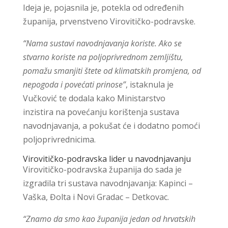
Ideja je, pojasnila je, potekla od određenih
županija, prvenstveno Virovitičko-podravske.
“Nama sustavi navodnjavanja koriste. Ako se
stvarno koriste na poljoprivrednom zemljištu,
pomažu smanjiti štete od klimatskih promjena, od
nepogoda i povećati prinose”
, istaknula je
Vučković te dodala kako Ministarstvo
inzistira na povećanju korištenja sustava
navodnjavanja, a pokušat će i dodatno pomoći
poljoprivrednicima.
Virovitičko-podravska lider u navodnjavanju
Virovitičko-podravska županija do sada je
izgradila tri sustava navodnjavanja: Kapinci –
Vaška, Đolta i Novi Gradac – Detkovac.
“Znamo da smo kao županija jedan od hrvatskih