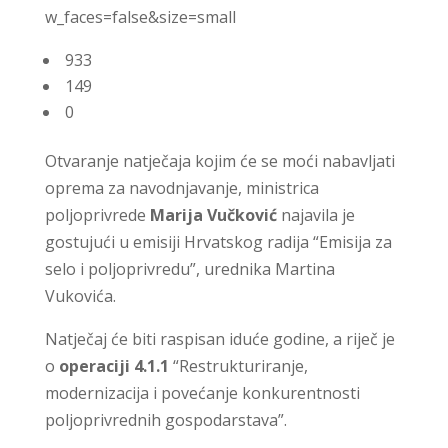
w_faces=false&size=small
933
149
0
Otvaranje natječaja kojim će se moći nabavljati
oprema za navodnjavanje, ministrica
poljoprivrede
Marija Vučković
najavila je
gostujući u emisiji Hrvatskog radija “Emisija za
selo i poljoprivredu”, urednika Martina
Vukovića.
Natječaj će biti raspisan iduće godine, a riječ je
o
operaciji 4.1.1
“Restrukturiranje,
modernizacija i povećanje konkurentnosti
poljoprivrednih gospodarstava”.