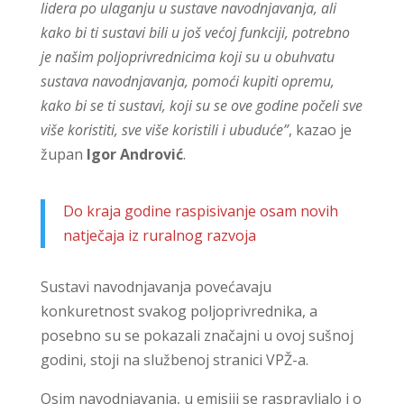
lidera po ulaganju u sustave navodnjavanja, ali
kako bi ti sustavi bili u još većoj funkciji, potrebno
je našim poljoprivrednicima koji su u obuhvatu
sustava navodnjavanja, pomoći kupiti opremu,
kako bi se ti sustavi, koji su se ove godine počeli sve
više koristiti, sve više koristili i ubuduće”
, kazao je
župan
Igor Andrović
.
Do kraja godine raspisivanje osam novih
natječaja iz ruralnog razvoja
Sustavi navodnjavanja povećavaju
konkuretnost svakog poljoprivrednika, a
posebno su se pokazali značajni u ovoj sušnoj
godini, stoji na službenoj stranici VPŽ-a.
Osim navodnjavanja, u emisiji se raspravljalo i o