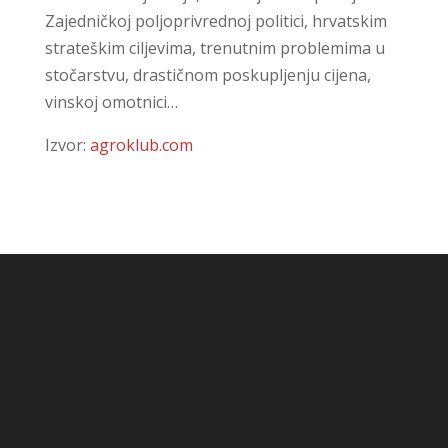
Zajedničkoj poljoprivrednoj politici, hrvatskim
strateškim ciljevima, trenutnim problemima u
stočarstvu, drastičnom poskupljenju cijena,
vinskoj omotnici…
Izvor:
agroklub.com