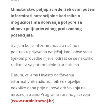
Ministarstvo poljoprivrede, želi ovim putem
informirati potencijalne korisnike o
mogućnostima dobivanja potpore za
obnovu poljoprivrednog proizvodnog
potencijala.
S ciljem bolje informiranosti o načinu i
postupku prijave na natječaj, kao i obvezama
tijekom provedbe mjere, održat će se nekoliko
radionica sa potencijalnim korisnicima.
Datum, vrijeme i mjesto održavanja
informativnih radionica biti će objavljeni
nekoliko dana prije njihova održavanja na
mrežnoj stranici Programa ruralnog razvoja
(
www.ruralnirazvoj.hr
).