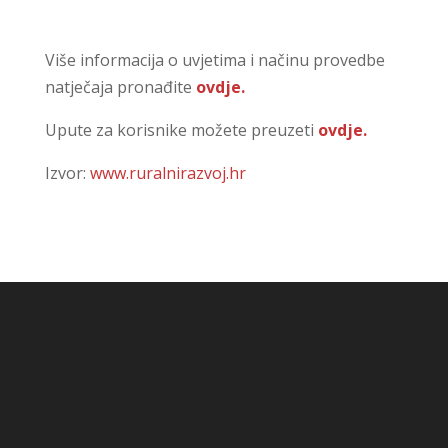
Više informacija o uvjetima i načinu provedbe
natječaja pronađite
ovdje.
Upute za korisnike možete preuzeti
ovdje.
Izvor:
www.ruralnirazvoj.hr