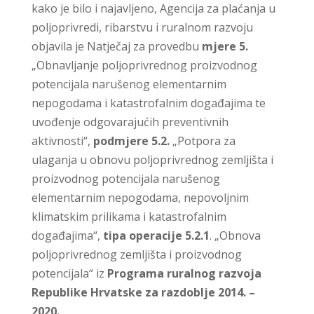
kako je bilo i najavljeno, Agencija za plaćanja u
poljoprivredi, ribarstvu i ruralnom razvoju
objavila je Natječaj za provedbu
mjere 5.
„Obnavljanje poljoprivrednog proizvodnog
potencijala narušenog elementarnim
nepogodama i katastrofalnim događajima te
uvođenje odgovarajućih preventivnih
aktivnosti“,
podmjere 5.2.
„Potpora za
ulaganja u obnovu poljoprivrednog zemljišta i
proizvodnog potencijala narušenog
elementarnim nepogodama, nepovoljnim
klimatskim prilikama i katastrofalnim
događajima“,
tipa operacije 5.2.1
. „Obnova
poljoprivrednog zemljišta i proizvodnog
potencijala“ iz
Programa ruralnog razvoja
Republike Hrvatske za razdoblje 2014. –
2020.