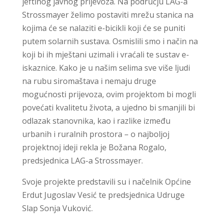
jeftinog javnog prijevoza. Na području LAG-a
Strossmayer želimo postaviti mrežu stanica na
kojima će se nalaziti e-bicikli koji će se puniti
putem solarnih sustava. Osmislili smo i način na
koji bi ih mještani uzimali i vraćali te sustav e-
iskaznice. Kako je u našim selima sve više ljudi
na rubu siromaštava i nemaju druge
mogućnosti prijevoza, ovim projektom bi mogli
povećati kvalitetu života, a ujedno bi smanjili bi
odlazak stanovnika, kao i razlike između
urbanih i ruralnih prostora – o najboljoj
projektnoj ideji rekla je Božana Rogalo,
predsjednica LAG-a Strossmayer.
Svoje projekte predstavili su i načelnik Općine
Erdut Jugoslav Vesić te predsjednica Udruge
Slap Sonja Vuković.