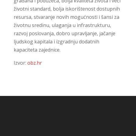
građana i poduzeća, bolja kvaliteta života i veći
životni standard, bolja iskorištenost dostupnih
resursa, stvaranje novih mogućnosti i šansi za
životnu sredinu, ulaganja u infrastrukturu,
razvoj poslovanja, dobro upravljanje, jačanje
ljudskog kapitala i izgradnju dodatnih
kapaciteta zajednice.
Izvor:
obz.hr