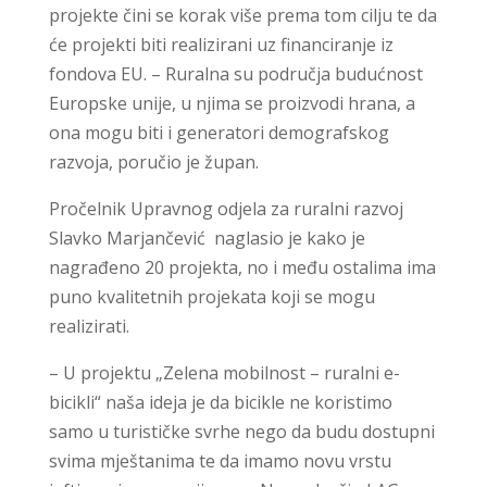
projekte čini se korak više prema tom cilju te da
će projekti biti realizirani uz financiranje iz
fondova EU. – Ruralna su područja budućnost
Europske unije, u njima se proizvodi hrana, a
ona mogu biti i generatori demografskog
razvoja, poručio je župan.
Pročelnik Upravnog odjela za ruralni razvoj
Slavko Marjančević naglasio je kako je
nagrađeno 20 projekta, no i među ostalima ima
puno kvalitetnih projekata koji se mogu
realizirati.
– U projektu „Zelena mobilnost – ruralni e-
bicikli“ naša ideja je da bicikle ne koristimo
samo u turističke svrhe nego da budu dostupni
svima mještanima te da imamo novu vrstu