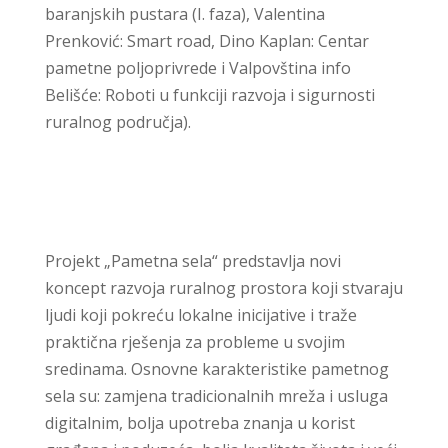
baranjskih pustara (I. faza), Valentina
Prenković: Smart road, Dino Kaplan: Centar
pametne poljoprivrede i Valpovština info
Belišće: Roboti u funkciji razvoja i sigurnosti
ruralnog područja).
Projekt „Pametna sela“ predstavlja novi
koncept razvoja ruralnog prostora koji stvaraju
ljudi koji pokreću lokalne inicijative i traže
praktična rješenja za probleme u svojim
sredinama. Osnovne karakteristike pametnog
sela su: zamjena tradicionalnih mreža i usluga
digitalnim, bolja upotreba znanja u korist