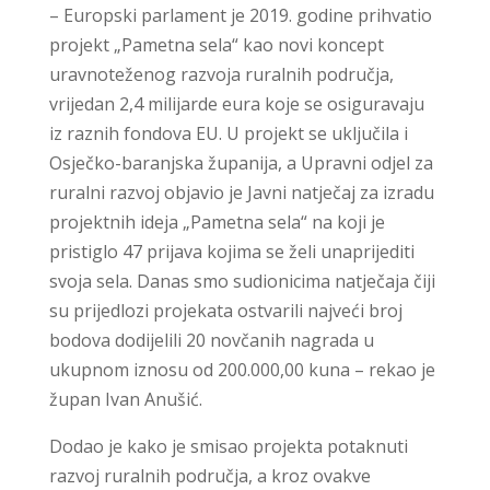
– Europski parlament je 2019. godine prihvatio
projekt „Pametna sela“ kao novi koncept
uravnoteženog razvoja ruralnih područja,
vrijedan 2,4 milijarde eura koje se osiguravaju
iz raznih fondova EU. U projekt se uključila i
Osječko-baranjska županija, a Upravni odjel za
ruralni razvoj objavio je Javni natječaj za izradu
projektnih ideja „Pametna sela“ na koji je
pristiglo 47 prijava kojima se želi unaprijediti
svoja sela. Danas smo sudionicima natječaja čiji
su prijedlozi projekata ostvarili najveći broj
bodova dodijelili 20 novčanih nagrada u
ukupnom iznosu od 200.000,00 kuna – rekao je
župan Ivan Anušić.
Dodao je kako je smisao projekta potaknuti
razvoj ruralnih područja, a kroz ovakve