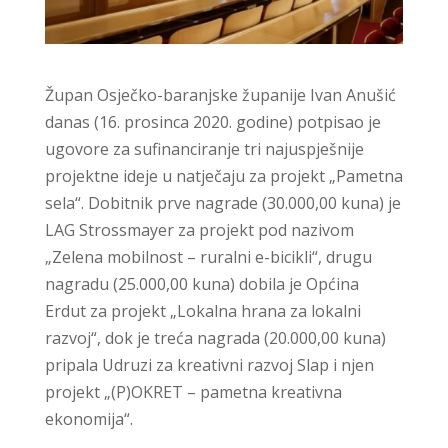
Župan Osječko-baranjske županije Ivan Anušić
danas (16. prosinca 2020. godine) potpisao je
ugovore za sufinanciranje tri najuspješnije
projektne ideje u natječaju za projekt „Pametna
sela“. Dobitnik prve nagrade (30.000,00 kuna) je
LAG Strossmayer za projekt pod nazivom
„Zelena mobilnost – ruralni e-bicikli“, drugu
nagradu (25.000,00 kuna) dobila je Općina
Erdut za projekt „Lokalna hrana za lokalni
razvoj“, dok je treća nagrada (20.000,00 kuna)
pripala Udruzi za kreativni razvoj Slap i njen
projekt „(P)OKRET – pametna kreativna
ekonomija“.