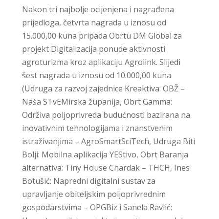
Nakon tri najbolje ocijenjena i nagrađena
prijedloga, četvrta nagrada u iznosu od
15.000,00 kuna pripada Obrtu DM Global za
projekt Digitalizacija ponude aktivnosti
agroturizma kroz aplikaciju Agrolink. Slijedi
šest nagrada u iznosu od 10.000,00 kuna
(Udruga za razvoj zajednice Kreaktiva: OBŽ –
Naša STvEMirska županija, Obrt Gamma:
Održiva poljoprivreda budućnosti bazirana na
inovativnim tehnologijama i znanstvenim
istraživanjima – AgroSmartSciTech, Udruga Biti
Bolji: Mobilna aplikacija YEStivo, Obrt Baranja
alternativa: Tiny House Chardak – THCH, Ines
Botušić: Napredni digitalni sustav za
upravljanje obiteljskim poljoprivrednim
gospodarstvima – OPGBiz i Sanela Ravlić: