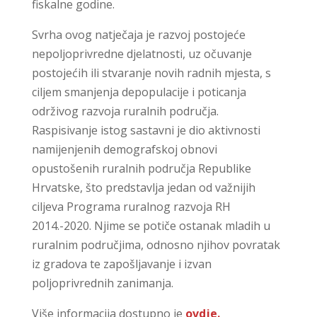
fiskalne godine.
Svrha ovog natječaja je razvoj postojeće
nepoljoprivredne djelatnosti, uz očuvanje
postojećih ili stvaranje novih radnih mjesta, s
ciljem smanjenja depopulacije i poticanja
održivog razvoja ruralnih područja.
Raspisivanje istog sastavni je dio aktivnosti
namijenjenih demografskoj obnovi
opustošenih ruralnih područja Republike
Hrvatske, što predstavlja jedan od važnijih
ciljeva Programa ruralnog razvoja RH
2014.-2020. Njime se potiče ostanak mladih u
ruralnim područjima, odnosno njihov povratak
iz gradova te zapošljavanje i izvan
poljoprivrednih zanimanja.
Više informacija dostupno je
ovdje.