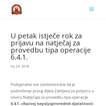
U petak istječe rok za
prijavu na natječaj za
provedbu tipa operacije
6.4.1.
ruj 24, 2018
Podsjećamo sve zainteresirane da je
podnošenje prvog dijela Zahtjeva za potporu u
okviru Natječaja za provedbu tipa operacije
6.4.1. »Razvoj nepoljoprivrednih djelatnosti