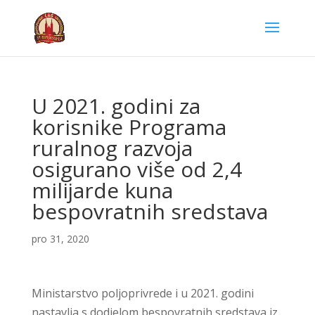
U 2021. godini za
korisnike Programa
ruralnog razvoja
osigurano više od 2,4
milijarde kuna
bespovratnih sredstava
pro 31, 2020
Ministarstvo poljoprivrede i u 2021. godini
nastavlja s dodjelom bespovratnih sredstava iz