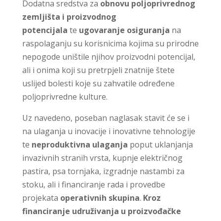
Dodatna sredstva za
obnovu poljoprivrednog
zemljišta i proizvodnog
potencijala
te
ugovaranje osiguranja
na
raspolaganju su korisnicima kojima su prirodne
nepogode uništile njihov proizvodni potencijal,
ali i onima koji su pretrpjeli znatnije štete
uslijed bolesti koje su zahvatile određene
poljoprivredne kulture.
Uz navedeno, poseban naglasak stavit će se i
na ulaganja u inovacije i inovativne tehnologije
te
neproduktivna ulaganja
poput uklanjanja
invazivnih stranih vrsta, kupnje električnog
pastira, psa tornjaka, izgradnje nastambi za
stoku, ali i financiranje rada i provedbe
projekata
operativnih skupina
.
Kroz
financiranje udruživanja u proizvođačke