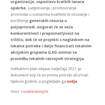
organizacije, uspostavu kratkih lanaca
opskrbe
, sudjelovanje i promoviranje
proizvoda u sustavima kvalitete te očuvanje i
korištenje
genetskih resursa u
poljoprivredi
,
osigurat će se veća
konkurentnost i prepoznatljivost na
tržištu
,
dok će se projekti s naglaskom na
lokalne potrebe i dalje financirati lokalnim
akcijskim grupama (LAG-ovima) za
provedbu lokalnih razvojnih strategija.
Indikativni plan objave natječaja 2021. je
dokument koji će se prema potrebi ažurirati
tijekom godine, a pogledajte ga
ovdje
.
Izvor:
ruralnirazvoj.hr