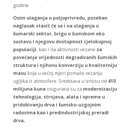
godine.
Osim ulaganja u poljoprivredu, poseban
naglasak stavit će se i na ulaganja u
šumarski sektor, brigu o šumskom eko
sustavu i njegovu dostupnost cjelokupnoj
populaciji
, kao i na aktivnosti vezane
za
povećanje vrijednosti degradiranih šumskih
struktura i njihovu konverziju u kvalitetniju
masu
koja u većoj mjeri pomaže vezanju
ugljika iz atmosfere. Sredstava u iznosu od
410
milijuna kuna
osigurana su za
modernizaciju
tehnologija, strojeva, alata i opreme u
pridobivanju drva i šumsko-uzgojnim
radovima kao i predindustrijskoj preradi
drva.