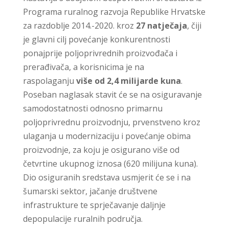
Programa ruralnog razvoja Republike Hrvatske
za razdoblje 2014.-2020. kroz
27 natječaja
, čiji
je glavni cilj povećanje konkurentnosti
ponajprije poljoprivrednih proizvođača i
prerađivača, a korisnicima je na
raspolaganju
više od 2,4 milijarde kuna
.
Poseban naglasak stavit će se na osiguravanje
samodostatnosti odnosno primarnu
poljoprivrednu proizvodnju, prvenstveno kroz
ulaganja u modernizaciju i povećanje obima
proizvodnje, za koju je osigurano više od
četvrtine ukupnog iznosa (620 milijuna kuna).
Dio osiguranih sredstava usmjerit će se i na
šumarski sektor, jačanje društvene
infrastrukture te sprječavanje daljnje
depopulacije ruralnih područja.