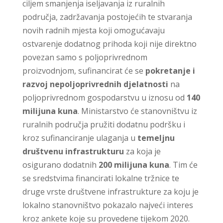
ciljem smanjenja iseljavanja iz ruralnih
područja, zadržavanja postojećih te stvaranja
novih radnih mjesta koji omogućavaju
ostvarenje dodatnog prihoda koji nije direktno
povezan samo s poljoprivrednom
proizvodnjom, sufinancirat će se
pokretanje i
razvoj nepoljoprivrednih djelatnosti
na
poljoprivrednom gospodarstvu u iznosu od
140
milijuna kuna
. Ministarstvo će stanovništvu iz
ruralnih područja pružiti dodatnu podršku i
kroz sufinanciranje ulaganja u
temeljnu
društvenu infrastrukturu
za koja je
osigurano dodatnih
200 milijuna kuna
. Tim će
se sredstvima financirati lokalne tržnice te
druge vrste društvene infrastrukture za koju je
lokalno stanovništvo pokazalo najveći interes
kroz ankete koje su provedene tijekom 2020.