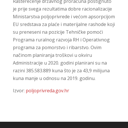
Rasterećenje državnog proračuna postignuto
je prije svega rezultatima dobre racionalizacije
Ministarstva poljoprivrede i većom apsorpcijom
EU sredstava za plaće i materijalne rashode koji
su preneseni na pozicije Tehničke pomoći
Programa ruralnog razvoja RH i Operativnog
programa za pomorstvo i ribarstvo. Ovim
načinom planiranja troškovi u okviru
Administracije u 2020. godini planirani su na
razini 385.583.889 kuna što je za 43,9 milijuna
kuna manje u odnosu na 2019. godinu.
Izvor:
poljoprivreda.gov.hr