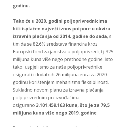
godinu.
Tako će u 2020. godini poljoprivrednicima
biti isplaćen najveći iznos potpore u okviru
izravnih plaćanja od 2014. godine do sada
, s
tim da se 82,6% sredstava financira kroz
Europski fond za jamstva u poljoprivredi, tj. 325
milijuna kuna više nego prethodne godine. Isto
tako, uspjeli smo za naše poljoprivrednike
osigurati i dodatnih 26 milijuna eura za 2020.
godinu korištenjem mehanizma fleksibilnosti.
Sukladno novom planu za izravna plaćanja
poljoprivrednim proizvođačima
osigurano
3.101.459.163 kuna, što je za 79,5
milijuna kuna više nego 2019. godine
.