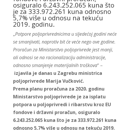
osiguralo 6.243.252.065 kuna što
je za 333.972.261 kuna odnosno
5,7% više u odnosu na tekuću
2019. godinu.
„
Potpore poljoprivrednicima u sljedećoj godini neće
se smanjivati, naprotiv bit će veće nego ove godine.
Proračun za Ministarstvo poljoprivrede jest manji,
ali odnosi se na racionalizaciju administracije,
odnosno smanjenje materijalnih troškova
“ –
izjavila je danas u Zagrebu ministrica
poljoprivrede Marija Vučković.
Prema planu proračuna za 2020. godinu
Ministarstvo poljoprivrede je za isplatu
potpora u poljoprivredi i ribarstvu kroz EU
fondove i državni proračun, osiguralo
6.243.252.065 kuna što je za 333.972.261 kuna
odnosno 5,7% više u odnosu na tekuću 2019.