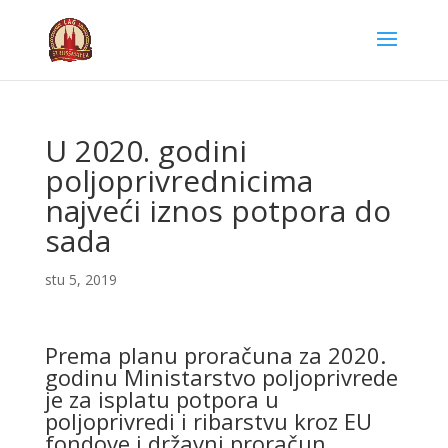
U 2020. godini
poljoprivrednicima
najveći iznos potpora do
sada
stu 5, 2019
Prema planu proračuna za 2020.
godinu Ministarstvo poljoprivrede
je za isplatu potpora u
poljoprivredi i ribarstvu kroz EU
fondove i državni proračun,