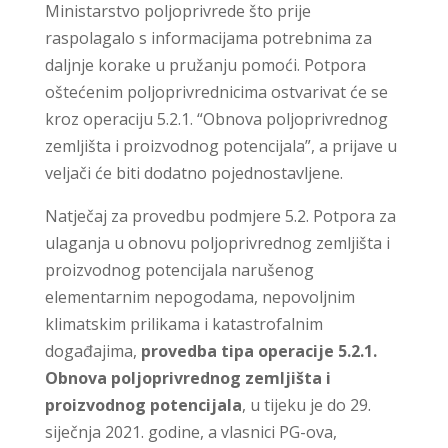
Ministarstvo poljoprivrede što prije
raspolagalo s informacijama potrebnima za
daljnje korake u pružanju pomoći. Potpora
oštećenim poljoprivrednicima ostvarivat će se
kroz operaciju 5.2.1. “Obnova poljoprivrednog
zemljišta i proizvodnog potencijala”, a prijave u
veljači će biti dodatno pojednostavljene.
Natječaj za provedbu podmjere 5.2. Potpora za
ulaganja u obnovu poljoprivrednog zemljišta i
proizvodnog potencijala narušenog
elementarnim nepogodama, nepovoljnim
klimatskim prilikama i katastrofalnim
događajima,
provedba tipa operacije 5.2.1.
Obnova poljoprivrednog zemljišta i
proizvodnog potencijala
, u tijeku je do 29.
siječnja 2021. godine, a vlasnici PG-ova,