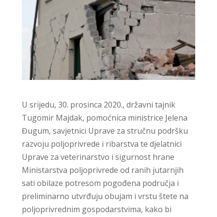
U srijedu, 30. prosinca 2020., državni tajnik
Tugomir Majdak, pomoćnica ministrice Jelena
Đugum, savjetnici Uprave za stručnu podršku
razvoju poljoprivrede i ribarstva te djelatnici
Uprave za veterinarstvo i sigurnost hrane
Ministarstva poljoprivrede od ranih jutarnjih
sati obilaze potresom pogođena područja i
preliminarno utvrđuju obujam i vrstu štete na
poljoprivrednim gospodarstvima, kako bi