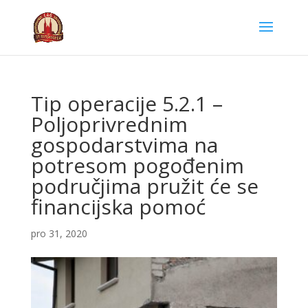
Tip operacije 5.2.1 –
Poljoprivrednim
gospodarstvima na
potresom pogođenim
područjima pružit će se
financijska pomoć
pro 31, 2020