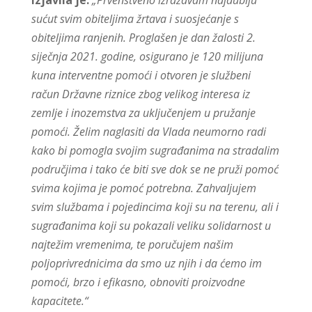
sućut svim obiteljima žrtava i suosjećanje s
obiteljima ranjenih. Proglašen je dan žalosti 2.
siječnja 2021. godine, osigurano je 120 milijuna
kuna interventne pomoći i otvoren je službeni
račun Državne riznice zbog velikog interesa iz
zemlje i inozemstva za uključenjem u pružanje
pomoći. Želim naglasiti da Vlada neumorno radi
kako bi pomogla svojim sugrađanima na stradalim
područjima i tako će biti sve dok se ne pruži pomoć
svima kojima je pomoć potrebna. Zahvaljujem
svim službama i pojedincima koji su na terenu, ali i
sugrađanima koji su pokazali veliku solidarnost u
najtežim vremenima, te poručujem našim
poljoprivrednicima da smo uz njih i da ćemo im
pomoći, brzo i efikasno, obnoviti proizvodne
kapacitete.“