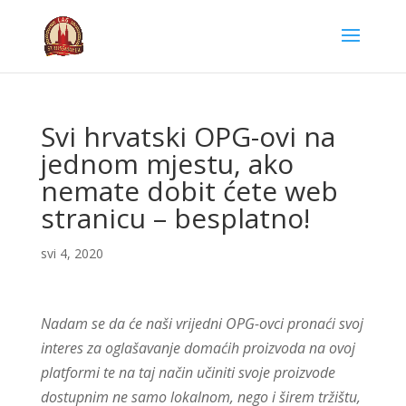
Svi hrvatski OPG-ovi na
jednom mjestu, ako
nemate dobit ćete web
stranicu – besplatno!
svi 4, 2020
Nadam se da će naši vrijedni OPG-ovci pronaći svoj
interes za oglašavanje domaćih proizvoda na ovoj
platformi te na taj način učiniti svoje proizvode
dostupnim ne samo lokalnom, nego i širem tržištu,