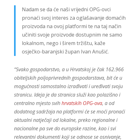
Nadam se da će naši vrijedni OPG-ovci
pronaći svoj interes za oglašavanje domaćih
proizvoda na ovoj platformi te na taj način
učiniti svoje proizvode dostupnim ne samo
lokalnom, nego i širem tržištu, kaže
osječko-baranjski župan Ivan Anušić.
“Svako gospodarstvo, a u Hrvatskoj je čak 162.966
obiteljskih poljoprivrednih gospodarstava, bit će u
mogućnosti samostalno izrađivati i uređivati svoju
stranicu. Ideja je da stranica služi kao polazišno i
centralno mjesto svih
hrvatskih OPG-ova
, a od
dodatnog sadržaja na platformi će se moći pronaći
aktualni natječaji od lokalne, preko regionalne i
nacionalne pa sve do europske razine, kao i svi
relevantni dokumenti koji se odnose se osnivanje,