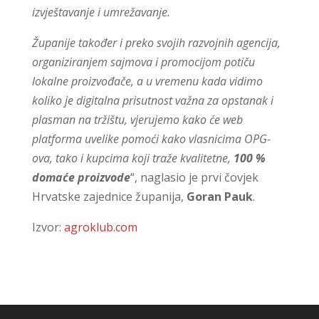
izvještavanje i umrežavanje.
Županije također i preko svojih razvojnih agencija,
organiziranjem sajmova i promocijom potiču
lokalne proizvođače, a u vremenu kada vidimo
koliko je digitalna prisutnost važna za opstanak i
plasman na tržištu, vjerujemo kako će web
platforma uvelike pomoći kako vlasnicima OPG-
ova, tako i kupcima koji traže kvalitetne,
100 %
domaće proizvode
“, naglasio je prvi čovjek
Hrvatske zajednice županija,
Goran Pauk
.
Izvor:
agroklub.com