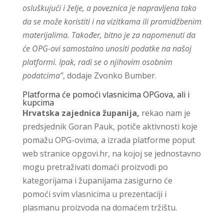
osluškujući i želje, a poveznica je napravljena tako
da se može koristiti i na vizitkama ili promidžbenim
materijalima. Također, bitno je za napomenuti da
će OPG-ovi samostalno unositi podatke na našoj
platformi. Ipak, radi se o njihovim osobnim
podatcima”
, dodaje Zvonko Bumber.
Platforma će pomoći vlasnicima OPGova, ali i
kupcima
Hrvatska zajednica županija,
rekao nam je
predsjednik Goran Pauk, potiče aktivnosti koje
pomažu OPG-ovima, a izrada platforme poput
web stranice opgovi.hr, na kojoj se jednostavno
mogu pretraživati domaći proizvodi po
kategorijama i županijama zasigurno će
pomoći svim vlasnicima u prezentaciji i
plasmanu proizvoda na domaćem tržištu.