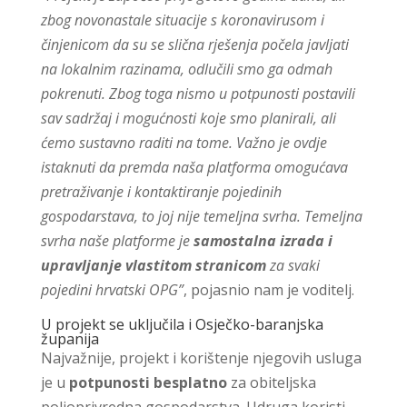
zbog novonastale situacije s koronavirusom i
činjenicom da su se slična rješenja počela javljati
na lokalnim razinama, odlučili smo ga odmah
pokrenuti. Zbog toga nismo u potpunosti postavili
sav sadržaj i mogućnosti koje smo planirali, ali
ćemo sustavno raditi na tome. Važno je ovdje
istaknuti da premda naša platforma omogućava
pretraživanje i kontaktiranje pojedinih
gospodarstava, to joj nije temeljna svrha. Temeljna
svrha naše platforme je
samostalna izrada i
upravljanje vlastitom stranicom
za svaki
pojedini hrvatski OPG”
, pojasnio nam je voditelj.
U projekt se uključila i Osječko-baranjska
županija
Najvažnije, projekt i korištenje njegovih usluga
je u
potpunosti besplatno
za obiteljska