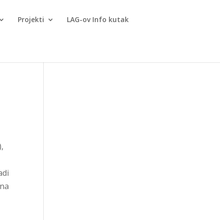
Projekti
LAG-ov Info kutak
),
adi
 na