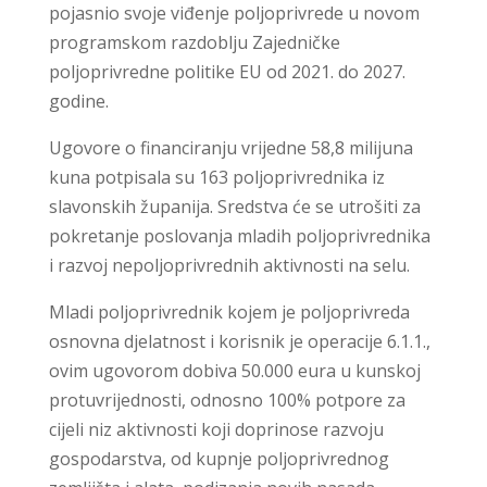
pojasnio svoje viđenje poljoprivrede u novom
programskom razdoblju Zajedničke
poljoprivredne politike EU od 2021. do 2027.
godine.
Ugovore o financiranju vrijedne 58,8 milijuna
kuna potpisala su 163 poljoprivrednika iz
slavonskih županija. Sredstva će se utrošiti za
pokretanje poslovanja mladih poljoprivrednika
i razvoj nepoljoprivrednih aktivnosti na selu.
Mladi poljoprivrednik kojem je poljoprivreda
osnovna djelatnost i korisnik je operacije 6.1.1.,
ovim ugovorom dobiva 50.000 eura u kunskoj
protuvrijednosti, odnosno 100% potpore za
cijeli niz aktivnosti koji doprinose razvoju
gospodarstva, od kupnje poljoprivrednog