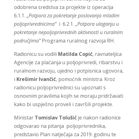
odobrena sredstva za projekte iz operacija
6.1.1. „
Potpora za pokretanje poslovanja mladim
poljoprivrednicima“
i 6.2.1. „
Potpora ulaganju u
pokretanje nepoljoprivrednih aktivnosti u ruralnim
područjima“
Programa ruralnog razvoja RH.
Radionicu su vodili
Matilda Copić
, ravnateljica
Agencije za plaćanja u poljoprivredi, ribarstvu i
ruralnom razvoju, ujedno i potpisnica ugovora,
i
Krešimir Ivančić
, pomoćnik ministra. Kroz
radionicu poljoprivrednici su upoznati s
osnovnim pravilima kojih se moraju pridržavati
kako bi uspješno proveli i završili projekte.
Ministar
Tomislav Tolušić
je nakon radionice
odgovarao na pitanja poljoprivrednika,
predstavio Plan natječaja za 2019. godinu te