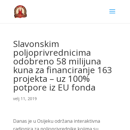
Slavonskim
poljoprivrednicima
odobreno 58 milijuna
kuna za financiranje 163
projekta – uz 100%
potpore iz EU fonda
velj 11, 2019
Danas je u Osijeku održana interaktivna
radionica za poljoprivrednike kojima su