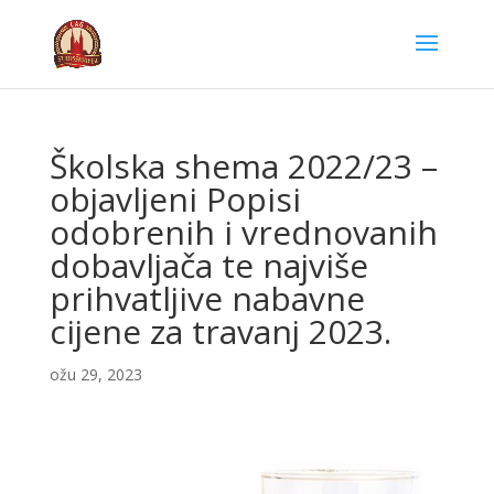
Školska shema 2022/23 –
objavljeni Popisi
odobrenih i vrednovanih
dobavljača te najviše
prihvatljive nabavne
cijene za travanj 2023.
ožu 29, 2023