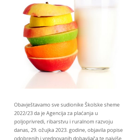
Obavještavamo sve sudionike Školske sheme
2022/23 da je Agencija za plaćanja u
poljoprivredi, ribarstvu i ruralnom razvoju
danas, 29. ožujka 2023. godine, objavila popise
odobrenih i vrednovanih dobavljača te najviše