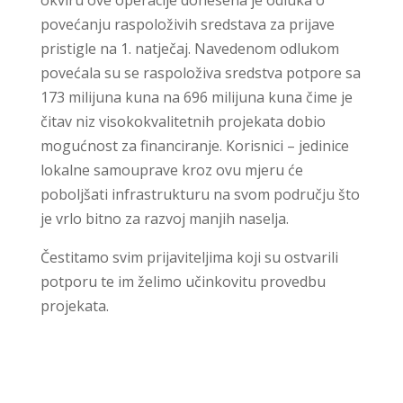
povećanju raspoloživih sredstava za prijave
pristigle na 1. natječaj. Navedenom odlukom
povećala su se raspoloživa sredstva potpore sa
173 milijuna kuna na 696 milijuna kuna čime je
čitav niz visokokvalitetnih projekata dobio
mogućnost za financiranje. Korisnici – jedinice
lokalne samouprave kroz ovu mjeru će
poboljšati infrastrukturu na svom području što
je vrlo bitno za razvoj manjih naselja.
Čestitamo svim prijaviteljima koji su ostvarili
potporu te im želimo učinkovitu provedbu
projekata.