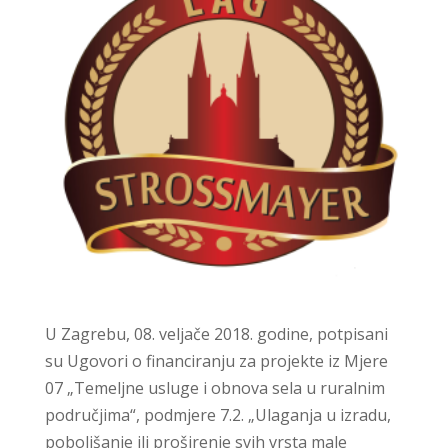
U Zagrebu, 08. veljače 2018. godine, potpisani
su Ugovori o financiranju za projekte iz Mjere
07 „Temeljne usluge i obnova sela u ruralnim
područjima“, podmjere 7.2. „Ulaganja u izradu,
poboljšanje ili proširenje svih vrsta male