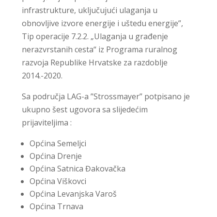
infrastrukture, uključujući ulaganja u
obnovljive izvore energije i uštedu energije”,
Tip operacije 7.2.2. „Ulaganja u građenje
nerazvrstanih cesta“ iz Programa ruralnog
razvoja Republike Hrvatske za razdoblje
2014.-2020.
Sa područja LAG-a ”Strossmayer” potpisano je
ukupno šest ugovora sa slijedećim
prijaviteljima :
Općina Semeljci
Općina Drenje
Općina Satnica Đakovačka
Općina Viškovci
Općina Levanjska Varoš
Općina Trnava