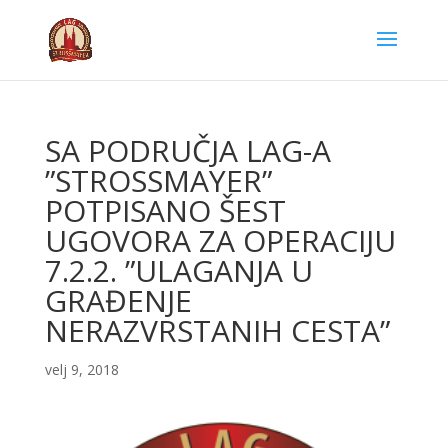
SA PODRUČJA LAG-A
”STROSSMAYER”
POTPISANO ŠEST
UGOVORA ZA OPERACIJU
7.2.2. ”ULAGANJA U
GRAĐENJE
NERAZVRSTANIH CESTA”
velj 9, 2018