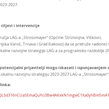
2023-2027.
iljevi i intervencije
učja LAG-a ,,Strossmayer“ (Općine: Strizivojna, Viškovci,
njska Varoš, Trnava i Grad Đakovo) da se pridruže radionici 
Lokalne razvojne strategije LAG-a za programsko razdoblje 2
otencijalni prijavitelji mogu iskazati i ispunjavanjem 
Lokalnu razvojnu strategiju 2023-2027 LAG-a ,,Strossmayer“
linka:
1FAIpQLSd316nCUaSEmaQuYo3Bw4AKxkN1mgwC1Xa0yhBm5mA