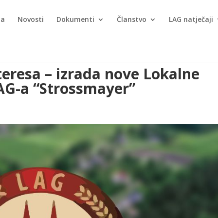
ma
Novosti
Dokumenti
Članstvo
LAG natječaji
teresa – izrada nove Lokalne
LAG-a “Strossmayer”