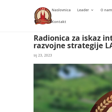
Naslovnica
Leader
O na
Kontakt
Radionica za iskaz in
razvojne strategije 
sij 23, 2023