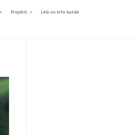
Projekti
LAG-ov Info kutak