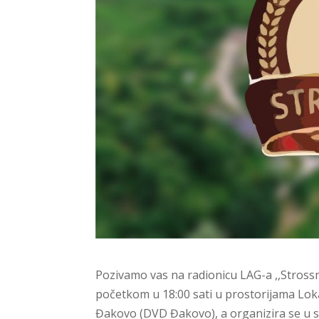
Pozivamo vas na radionicu LAG-a ,,Strossma
početkom u 18:00 sati u prostorijama Loka
Đakovo (DVD Đakovo), a organizira se u s