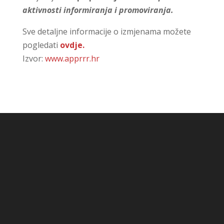
aktivnosti informiranja i promoviranja.
Sve detaljne informacije o izmjenama možete
pogledati
ovdje.
Izvor:
www.apprrr.hr