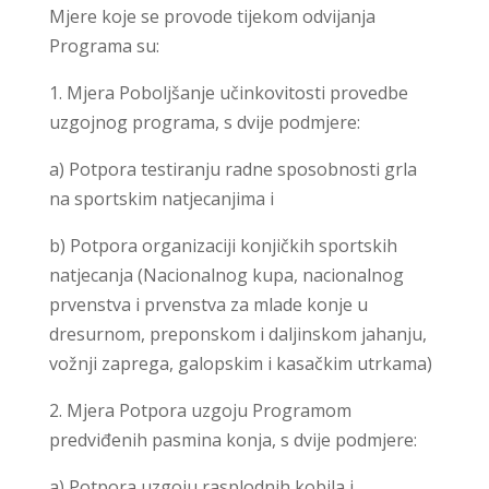
Mjere koje se provode tijekom odvijanja
Programa su:
1. Mjera Poboljšanje učinkovitosti provedbe
uzgojnog programa, s dvije podmjere:
a) Potpora testiranju radne sposobnosti grla
na sportskim natjecanjima i
b) Potpora organizaciji konjičkih sportskih
natjecanja (Nacionalnog kupa, nacionalnog
prvenstva i prvenstva za mlade konje u
dresurnom, preponskom i daljinskom jahanju,
vožnji zaprega, galopskim i kasačkim utrkama)
2. Mjera Potpora uzgoju Programom
predviđenih pasmina konja, s dvije podmjere:
a) Potpora uzgoju rasplodnih kobila i