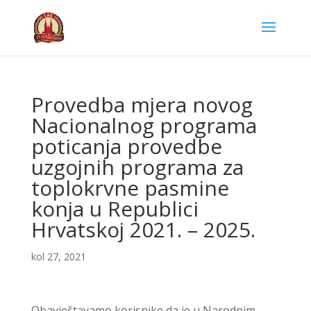
Provedba mjera novog
Nacionalnog programa
poticanja provedbe
uzgojnih programa za
toplokrvne pasmine
konja u Republici
Hrvatskoj 2021. – 2025.
kol 27, 2021
Obavještavamo korisnike da je u Narodnim