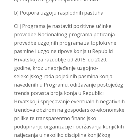
b) Potpora uzgoju rasplodnih pastuha
Cilj Programa je nastaviti pozitivne učinke
provedbe Nacionalnog programa poticanja
provedbe uzgojnih programa za toplokrvne
pasmine i uzgojne tipove konja u Republici
Hrvatskoj za razdoblje od 2015. do 2020.
godine, kroz unaprjeđenje uzgojno-
selekcijskog rada pojedinih pasmina konja
navedenih u Programu, održavanje postojećeg
trenda porasta broja konja u Republici
Hrvatskoj i sprječavanje eventualnih negativnih
trendova obzirom na gospodarsko-ekonomske
prilike te transparentno financijsko
podupiranje organizacije i održavanja konjičkih
natjecanja u nekoliko disciplina konjičkog