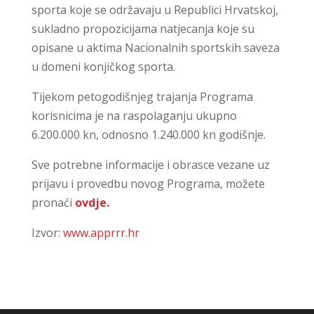
sporta koje se održavaju u Republici Hrvatskoj,
sukladno propozicijama natjecanja koje su
opisane u aktima Nacionalnih sportskih saveza
u domeni konjičkog sporta.
Tijekom petogodišnjeg trajanja Programa
korisnicima je na raspolaganju ukupno
6.200.000 kn, odnosno 1.240.000 kn godišnje.
Sve potrebne informacije i obrasce vezane uz
prijavu i provedbu novog Programa, možete
pronaći
ovdje.
Izvor:
www.apprrr.hr