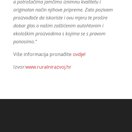
a potrošačima jamčimo iznimnu kvalitetu i
originalan način njihove pripreme. Zato pozivam
proizvođače da iskoriste i ovu mjeru te prošire
dobar glas o našim zaštićenim autohtonim i
ekološkim proizvodima s kojima se s pravom
ponosimo.“
Više informacija pronađite
ovdje
!
Izvor:
www.ruralnirazvoj.hr