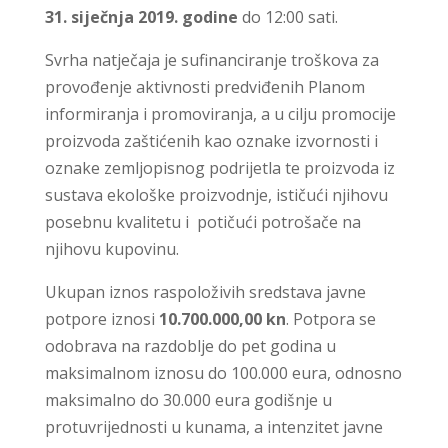
31. siječnja 2019. godine
do 12:00 sati.
Svrha natječaja je sufinanciranje troškova za
provođenje aktivnosti predviđenih Planom
informiranja i promoviranja, a u cilju promocije
proizvoda zaštićenih kao oznake izvornosti i
oznake zemljopisnog podrijetla te proizvoda iz
sustava ekološke proizvodnje, ističući njihovu
posebnu kvalitetu i potičući potrošače na
njihovu kupovinu.
Ukupan iznos raspoloživih sredstava javne
potpore iznosi
10.700.000,00 kn
. Potpora se
odobrava na razdoblje do pet godina u
maksimalnom iznosu do 100.000 eura, odnosno
maksimalno do 30.000 eura godišnje u
protuvrijednosti u kunama, a intenzitet javne