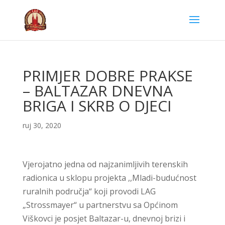
PRIMJER DOBRE PRAKSE
– BALTAZAR DNEVNA
BRIGA I SKRB O DJECI
ruj 30, 2020
Vjerojatno jedna od najzanimljivih terenskih
radionica u sklopu projekta ,,Mladi-budućnost
ruralnih područja“ koji provodi LAG
„Strossmayer“ u partnerstvu sa Općinom
Viškovci je posjet Baltazar-u, dnevnoj brizi i