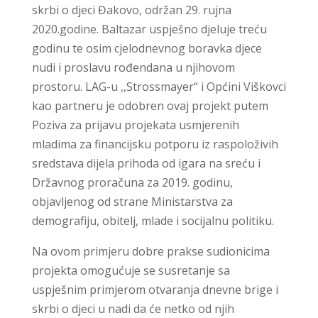
skrbi o djeci Đakovo, održan 29. rujna
2020.godine. Baltazar uspješno djeluje treću
godinu te osim cjelodnevnog boravka djece
nudi i proslavu rođendana u njihovom
prostoru. LAG-u ,,Strossmayer“ i Općini Viškovci
kao partneru je odobren ovaj projekt putem
Poziva za prijavu projekata usmjerenih
mladima za financijsku potporu iz raspoloživih
sredstava dijela prihoda od igara na sreću i
Državnog proračuna za 2019. godinu,
objavljenog od strane Ministarstva za
demografiju, obitelj, mlade i socijalnu politiku.
Na ovom primjeru dobre prakse sudionicima
projekta omogućuje se susretanje sa
uspješnim primjerom otvaranja dnevne brige i
skrbi o djeci u nadi da će netko od njih