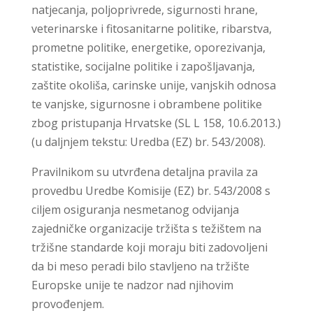
natjecanja, poljoprivrede, sigurnosti hrane,
veterinarske i fitosanitarne politike, ribarstva,
prometne politike, energetike, oporezivanja,
statistike, socijalne politike i zapošljavanja,
zaštite okoliša, carinske unije, vanjskih odnosa
te vanjske, sigurnosne i obrambene politike
zbog pristupanja Hrvatske (SL L 158, 10.6.2013.)
(u daljnjem tekstu: Uredba (EZ) br. 543/2008).
Pravilnikom su utvrđena detaljna pravila za
provedbu Uredbe Komisije (EZ) br. 543/2008 s
ciljem osiguranja nesmetanog odvijanja
zajedničke organizacije tržišta s težištem na
tržišne standarde koji moraju biti zadovoljeni
da bi meso peradi bilo stavljeno na tržište
Europske unije te nadzor nad njihovim
provođenjem.