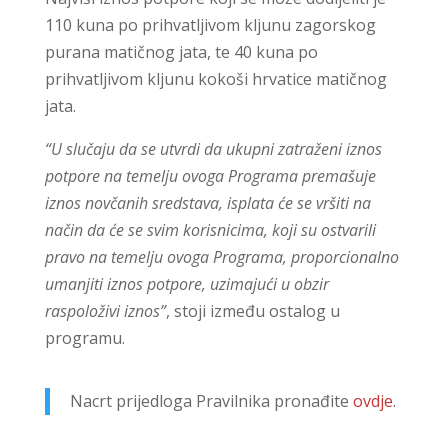
110 kuna po prihvatljivom kljunu zagorskog
purana matičnog jata, te 40 kuna po
prihvatljivom kljunu kokoši hrvatice matičnog
jata.
“U slučaju da se utvrdi da ukupni zatraženi iznos
potpore na temelju ovoga Programa premašuje
iznos novčanih sredstava, isplata će se vršiti na
način da će se svim korisnicima, koji su ostvarili
pravo na temelju ovoga Programa, proporcionalno
umanjiti iznos potpore, uzimajući u obzir
raspoloživi iznos”
, stoji između ostalog u
programu.
Nacrt prijedloga Pravilnika pronađite
ovdje
.