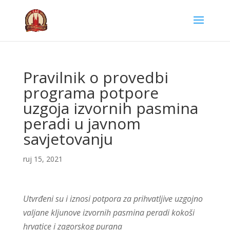
Pravilnik o provedbi
programa potpore
uzgoja izvornih pasmina
peradi u javnom
savjetovanju
ruj 15, 2021
Utvrđeni su i iznosi potpora za prihvatljive uzgojno
valjane kljunove izvornih pasmina peradi kokoši
hrvatice i zagorskog purana