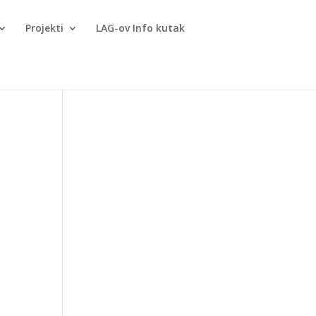
Projekti
LAG-ov Info kutak