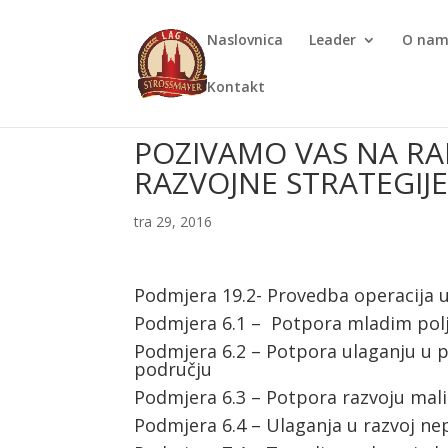
Naslovnica
Leader
O na
Kontakt
POZIVAMO VAS NA RA
RAZVOJNE STRATEGIJE
tra 29, 2016
Podmjera 19.2- Provedba operacija 
Podmjera 6.1 – Potpora mladim pol
Podmjera 6.2 – Potpora ulaganju u p
području
Podmjera 6.3 – Potpora razvoju mal
Podmjera 6.4 – Ulaganja u razvoj ne