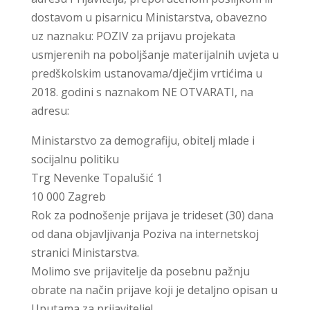
dostavom u pisarnicu Ministarstva, obavezno
uz naznaku: POZIV za prijavu projekata
usmjerenih na poboljšanje materijalnih uvjeta u
predškolskim ustanovama/dječjim vrtićima u
2018. godini s naznakom NE OTVARATI, na
adresu:
Ministarstvo za demografiju, obitelj mlade i
socijalnu politiku
Trg Nevenke Topalušić 1
10 000 Zagreb
Rok za podnošenje prijava je trideset (30) dana
od dana objavljivanja Poziva na internetskoj
stranici Ministarstva.
Molimo sve prijavitelje da posebnu pažnju
obrate na način prijave koji je detaljno opisan u
Uputama za prijavitelje!