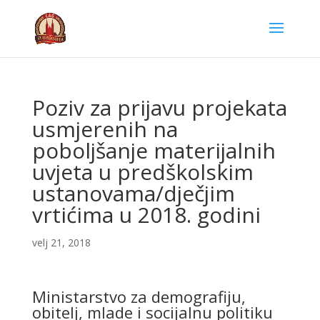
Poziv za prijavu projekata
usmjerenih na
poboljšanje materijalnih
uvjeta u predškolskim
ustanovama/dječjim
vrtićima u 2018. godini
velj 21, 2018
Ministarstvo za demografiju,
obitelj, mlade i socijalnu politiku