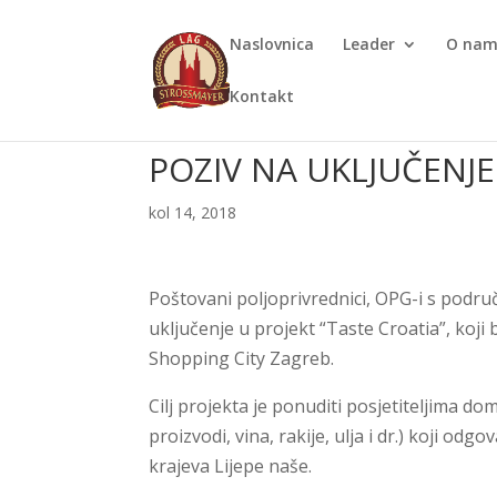
Naslovnica
Leader
O na
Kontakt
POZIV NA UKLJUČENJE
kol 14, 2018
Poštovani poljoprivrednici, OPG-i s pod
uključenje u projekt “Taste Croatia”, koj
Shopping City Zagreb.
Cilj projekta je ponuditi posjetiteljima d
proizvodi, vina, rakije, ulja i dr.) koji od
krajeva Lijepe naše.