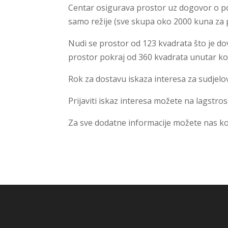
Centar osigurava prostor uz dogovor o pot
samo režije (sve skupa oko 2000 kuna za p
Nudi se prostor od 123 kvadrata što je do
prostor pokraj od 360 kvadrata unutar koj
Rok za dostavu iskaza interesa za sudjelo
Prijaviti iskaz interesa možete na
lagstro
Za sve dodatne informacije možete nas k