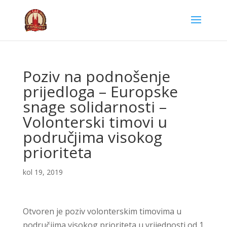
Poziv na podnošenje
prijedloga – Europske
snage solidarnosti –
Volonterski timovi u
područjima visokog
prioriteta
kol 19, 2019
Otvoren je poziv volonterskim timovima u
područjima visokog prioriteta u vrijednosti od 1