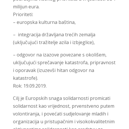
milijun eura.
Prioriteti:
– europska kulturna baština,
– integracija državljana trećih zemalja
(uključujući tražitelje azila i izbjeglice),
– odgovor na izazove povezane s okolišem,
uključujući sprečavanje katastrofa, pripravnost
i oporavak (izuzevši hitan odgovor na
katastrofe).
Rok: 19.09.2019.
Cilj je Europskih snaga solidarnosti promicati
solidarnost kao vrijednost, prvenstveno putem
volontiranja, i povećati sudjelovanje mladih i
organizacija u pristupačnim i visokokvalitetnim