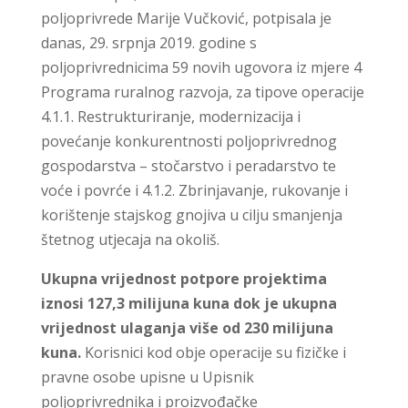
poljoprivrede Marije Vučković, potpisala je
danas, 29. srpnja 2019. godine s
poljoprivrednicima 59 novih ugovora iz mjere 4
Programa ruralnog razvoja, za tipove operacije
4.1.1. Restrukturiranje, modernizacija i
povećanje konkurentnosti poljoprivrednog
gospodarstva – stočarstvo i peradarstvo te
voće i povrće i 4.1.2. Zbrinjavanje, rukovanje i
korištenje stajskog gnojiva u cilju smanjenja
štetnog utjecaja na okoliš.
Ukupna vrijednost potpore projektima
iznosi 127,3 milijuna kuna dok je ukupna
vrijednost ulaganja više od 230 milijuna
kuna.
Korisnici kod obje operacije su fizičke i
pravne osobe upisne u Upisnik
poljoprivrednika i proizvođačke