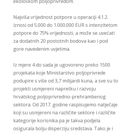
ekološkom poljoprivredom.
Najviša vrijednost potpore u operaciji 4.1.2.
iznosi od 5.000 do 1.000.000 EUR s intenzitetom
potpore do 75% vrijednosti, a može se uvećati
za dodatnih 20 postotnih bodova kao i pod
gore navedenim uvjetima.
Iz mjere 4 do sada je ugovoreno preko 1500
projekata koje Ministarstvo poljoprivrede
podupire s više od 3,7 milijardi kuna, a sve su to
projekti usmjereni napretku i razvoju
hrvatskog poljoprivredno-prehrambenog
sektora. Od 2017. godine raspisujemo natječaje
koji su usmjereni na različite sektore i različite
kategorije korisnika pa je takva podjela
osigurala bolju disperziju sredstava. Tako je i