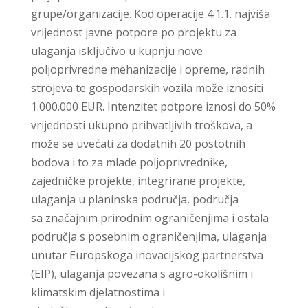
grupe/organizacije. Kod operacije 4.1.1. najviša
vrijednost javne potpore po projektu za
ulaganja isključivo u kupnju nove
poljoprivredne mehanizacije i opreme, radnih
strojeva te gospodarskih vozila može iznositi
1.000.000 EUR. Intenzitet potpore iznosi do 50%
vrijednosti ukupno prihvatljivih troškova, a
može se uvećati za dodatnih 20 postotnih
bodova i to za mlade poljoprivrednike,
zajedničke projekte, integrirane projekte,
ulaganja u planinska područja, područja
sa značajnim prirodnim ograničenjima i ostala
područja s posebnim ograničenjima, ulaganja
unutar Europskoga inovacijskog partnerstva
(EIP), ulaganja povezana s agro-okolišnim i
klimatskim djelatnostima i