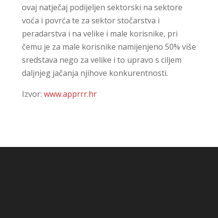
ovaj natječaj podijeljen sektorski na sektore
voća i povrća te za sektor stočarstva i
peradarstva i na velike i male korisnike, pri
čemu je za male korisnike namijenjeno 50% više
sredstava nego za velike i to upravo s ciljem
daljnjeg jačanja njihove konkurentnosti.
Izvor:
www.apprrr.hr