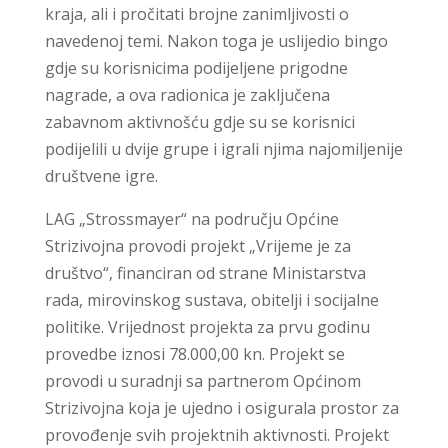
kraja, ali i pročitati brojne zanimljivosti o
navedenoj temi. Nakon toga je uslijedio bingo
gdje su korisnicima podijeljene prigodne
nagrade, a ova radionica je zaključena
zabavnom aktivnošću gdje su se korisnici
podijelili u dvije grupe i igrali njima najomiljenije
društvene igre.
LAG „Strossmayer“ na području Općine
Strizivojna provodi projekt „Vrijeme je za
društvo“, financiran od strane Ministarstva
rada, mirovinskog sustava, obitelji i socijalne
politike. Vrijednost projekta za prvu godinu
provedbe iznosi 78.000,00 kn. Projekt se
provodi u suradnji sa partnerom Općinom
Strizivojna koja je ujedno i osigurala prostor za
provođenje svih projektnih aktivnosti. Projekt