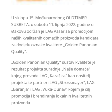
U sklopu 15. Međunarodnog OLDTIMER
SUSRETA, u subotu 11. lipnja 2022. godine u
Đakovu održan je LAG Vašar sa promocijom
naših kvalitetnih domaćih proizvoda kandidata
za dodjelu oznake kvalitete ,,Golden Panonian
Quality“.
„Golden Panonian Quality“ sustav kvalitete je
rezultat projekta suradnje „Naše domaće“
kojeg provode LAG „Karašica“ kao nositelj
projekta te partneri LAG „Strossmayer“, LAG
„Baranja“ i LAG „Vuka-Dunav“ kojem je cilj
promocija i brendiranje lokalnih kvalitetnih
proizvoda.