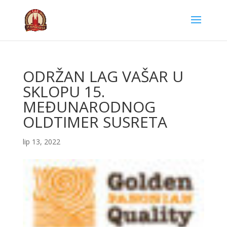
ODRŽAN LAG VAŠAR U
SKLOPU 15.
MEĐUNARODNOG
OLDTIMER SUSRETA
lip 13, 2022