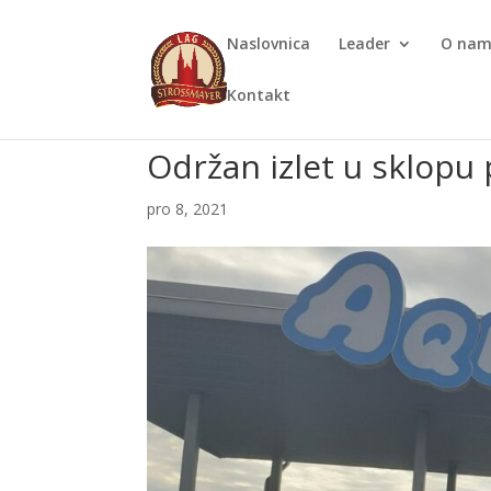
Naslovnica
Leader
O na
Kontakt
Održan izlet u sklopu 
pro 8, 2021