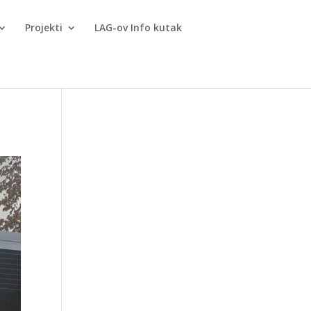
Projekti
LAG-ov Info kutak