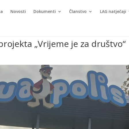
ma
Novosti
Dokumenti
Članstvo
LAG natječaji
projekta „Vrijeme je za društvo“