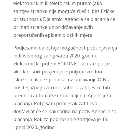
elektroničkim ili telefonskim putem (ako
zahtjev stranke nije moguće riješiti bez fizičke
pristutnosti). Djelatnici Agencije za plaćanja će
primati stranke uz pridržavanje svih
preporučenih epidemioloških mjera.
Podjećamo da ostaje mogućnost popunjavanja
Jedinstvenog zahtjeva za 2020. godinu
elektronički, putem AGRONET-a, uz e-potpis
ako korisnik posjeduje e-poljoprivrednu
iskaznicu ili bez potpisa, uz upisivanje OIB-a
nositelja/odgovorne osobe, a zahtjev će biti
uredno i automatski zaprimljen u Agenciji za
plaćanja. Potpisani primjerak zahtjeva
dostavljat će se naknadno na poziv Agencije za
plaćanja. Rok za podnošenje zahtjeva je 15.
lipnja 2020. godine.