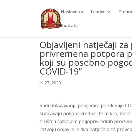
Naslovnica
Leader
O na
Kontakt
Objavljeni natječaji z
privremena potpora p
koji su posebno pogo
COVID-19”
lis 27, 2020
Radi ublažavanja posljedica pandemije COV
suočavaju poljoprivrednici te mikro, mala
tržište i razvojem poljoprivrednih proizvo
razvoju objavila je dva natječaja za prov