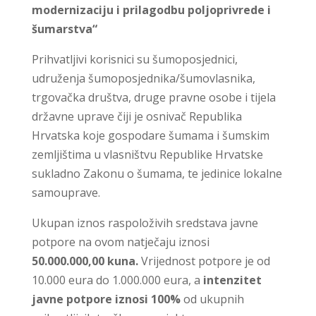
modernizaciju i prilagodbu poljoprivrede i
šumarstva“
Prihvatljivi korisnici su šumoposjednici,
udruženja šumoposjednika/šumovlasnika,
trgovačka društva, druge pravne osobe i tijela
državne uprave čiji je osnivač Republika
Hrvatska koje gospodare šumama i šumskim
zemljištima u vlasništvu Republike Hrvatske
sukladno Zakonu o šumama, te jedinice lokalne
samouprave.
Ukupan iznos raspoloživih sredstava javne
potpore na ovom natječaju iznosi
50.000.000,00 kuna.
Vrijednost potpore je od
10.000 eura do 1.000.000 eura, a
intenzitet
javne potpore iznosi 100%
od ukupnih