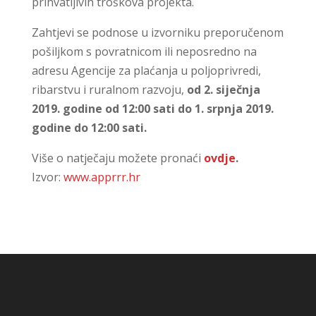
prihvatljivih troškova projekta.
Zahtjevi se podnose u izvorniku preporučenom
pošiljkom s povratnicom ili neposredno na
adresu Agencije za plaćanja u poljoprivredi,
ribarstvu i ruralnom razvoju,
od 2. siječnja
2019. godine od 12:00 sati do 1. srpnja 2019.
godine do 12:00 sati.
Više o natječaju možete pronaći
ovdje
.
Izvor:
www.apprrr.hr