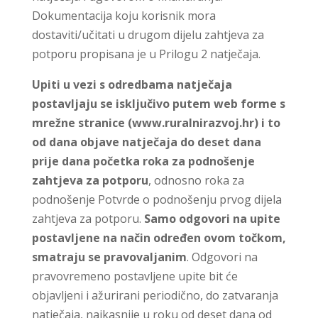
Dokumentacija koju korisnik mora
dostaviti/učitati u drugom dijelu zahtjeva za
potporu propisana je u Prilogu 2 natječaja.
Upiti u vezi s odredbama natječaja
postavljaju se isključivo putem web forme s
mrežne stranice (www.ruralnirazvoj.hr) i to
od dana objave natječaja do deset dana
prije dana početka roka za podnošenje
zahtjeva za potporu
, odnosno roka za
podnošenje Potvrde o podnošenju prvog dijela
zahtjeva za potporu.
Samo odgovori na upite
postavljene na način određen ovom točkom,
smatraju se pravovaljanim
. Odgovori na
pravovremeno postavljene upite bit će
objavljeni i ažurirani periodično, do zatvaranja
natječaja, najkasnije u roku od deset dana od