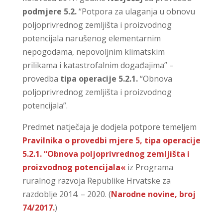
podmjere 5.2.
“Potpora za ulaganja u obnovu
poljoprivrednog zemljišta i proizvodnog
potencijala narušenog elementarnim
nepogodama, nepovoljnim klimatskim
prilikama i katastrofalnim događajima” –
provedba
tipa operacije 5.2.1.
“Obnova
poljoprivrednog zemljišta i proizvodnog
potencijala”.
Predmet natječaja je dodjela potpore temeljem
Pravilnika o provedbi mjere 5, tipa operacije
5.2.1. “Obnova poljoprivrednog zemljišta i
proizvodnog potencijala«
iz Programa
ruralnog razvoja Republike Hrvatske za
razdoblje 2014. – 2020. (
Narodne novine, broj
74/2017.
)