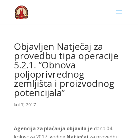
Objavljen Natječaj za
provedbu tipa operacije
5.2.1. “Obnova
poljoprivrednog
zemljišta i proizvodnog
potencijala”
kol 7, 2017
Agencija za plaćanja objavila je
dana 04.
kolovoza 2017. godine
Natječaj
za provedbu