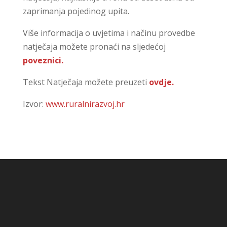
zaprimanja pojedinog upita.
Više informacija o uvjetima i načinu provedbe
natječaja možete pronaći na sljedećoj
poveznici.
Tekst Natječaja možete preuzeti
ovdje.
Izvor:
www.ruralnirazvoj.hr