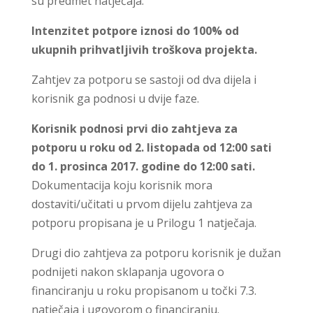
su predmet natječaja.
Intenzitet potpore iznosi do 100% od
ukupnih prihvatljivih troškova projekta.
Zahtjev za potporu se sastoji od dva dijela i
korisnik ga podnosi u dvije faze.
Korisnik podnosi prvi dio zahtjeva za
potporu u roku od 2. listopada od 12:00 sati
do 1. prosinca 2017. godine do 12:00 sati.
Dokumentacija koju korisnik mora
dostaviti/učitati u prvom dijelu zahtjeva za
potporu propisana je u Prilogu 1 natječaja.
Drugi dio zahtjeva za potporu korisnik je dužan
podnijeti nakon sklapanja ugovora o
financiranju u roku propisanom u točki 7.3.
natječaja i ugovorom o financiranju.