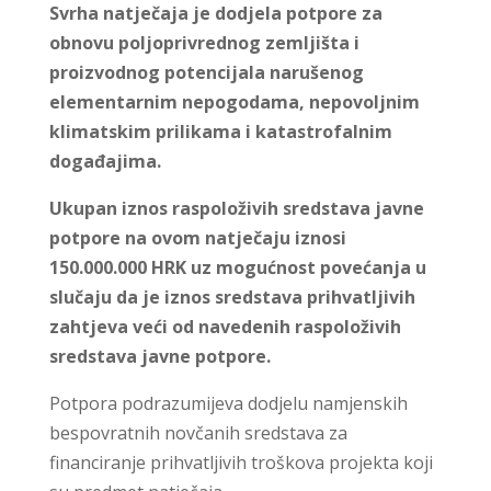
Svrha natječaja je dodjela potpore za
obnovu poljoprivrednog zemljišta i
proizvodnog potencijala narušenog
elementarnim nepogodama, nepovoljnim
klimatskim prilikama i katastrofalnim
događajima.
Ukupan iznos raspoloživih sredstava javne
potpore na ovom natječaju iznosi
150.000.000 HRK uz mogućnost povećanja u
slučaju da je iznos sredstava prihvatljivih
zahtjeva veći od navedenih raspoloživih
sredstava javne potpore.
Potpora podrazumijeva dodjelu namjenskih
bespovratnih novčanih sredstava za
financiranje prihvatljivih troškova projekta koji