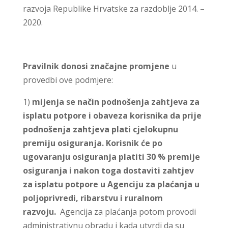
razvoja Republike Hrvatske za razdoblje 2014. –
2020.
Pravilnik donosi značajne promjene
u
provedbi ove podmjere:
1)
mijenja se način podnošenja zahtjeva za
isplatu potpore i obaveza korisnika da prije
podnošenja zahtjeva plati cjelokupnu
premiju osiguranja. Korisnik će po
ugovaranju osiguranja platiti 30 % premije
osiguranja i nakon toga dostaviti zahtjev
za isplatu potpore u Agenciju za plaćanja u
poljoprivredi, ribarstvu i ruralnom
razvoju.
Agencija za plaćanja potom provodi
administrativnu obradu i kada utvrdi da su