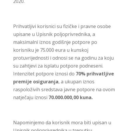
2020.
Prihvatljivi korisnici su fizičke i pravne osobe
upisane u Upisnik poljoprivrednika, a
maksimalni iznos godišnje potpore po
korisniku je 75.000 eura u kunskoj
protuvrijednosti i odnosi se na godinu za koju
su zahtjevi za isplatu potpore podneseni.
Intenzitet potpore iznosi do
70% prihvatljive
premije osiguranja
, a ukupan iznos
raspoloživih sredstava javne potpore na ovom
natječaju iznosi
70.000.000,00 kuna.
Napominjemo da korisnik mora biti upisan u
Upisnik poljoprivrednika u trenutku