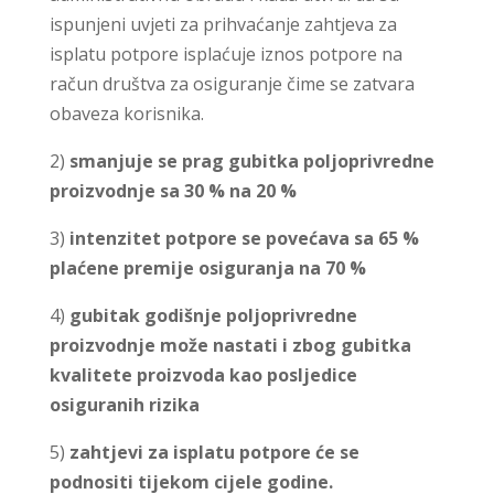
ispunjeni uvjeti za prihvaćanje zahtjeva za
isplatu potpore isplaćuje iznos potpore na
račun društva za osiguranje čime se zatvara
obaveza korisnika.
2)
smanjuje se prag gubitka poljoprivredne
proizvodnje sa 30 % na 20 %
3)
intenzitet potpore se povećava sa 65 %
plaćene premije osiguranja na 70 %
4)
gubitak godišnje poljoprivredne
proizvodnje može nastati i zbog gubitka
kvalitete proizvoda kao posljedice
osiguranih rizika
5)
zahtjevi za isplatu potpore će se
podnositi tijekom cijele godine.