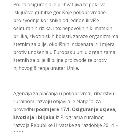
Polica osiguranja je prihvatljiva te pokriva
isključivo gubitke godišnje poljoprivredne
proizvodnje korisnika od jednog ili više
osiguranih rizika, i to: nepovoljnih klimatskih
prilika, životinjskih bolesti, zaraze organizmima
štetnim za bilje, okolišnih incidenata i/ili mjera
protiv unošenja u Europsku uniju organizama
štetnih za bilje ili biljne proizvode te protiv
njihovog širenja unutar Unije.
Agencija za plaćanja u poljoprivredi, ribarstvu i
ruralnom razvoju objavila je Natječaj za
provedbu
podmjere 17.1. Osiguranje usjeva,
životinja i biljaka
iz Programa ruralnog
razvoja Republike Hrvatske za razdoblje 2014. –