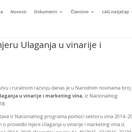
ma
Novosti
Dokumenti
Članstvo
LAG natječaji
jeru Ulaganja u vinarije i
arstvu i ruralnom razvoju danas je u Narodnim novinama broj
laganja u vinarije i marketing vina
, iz Nacionalnog
18.
stava iz Nacionalnog programa pomoći sektoru vina 2014.-2
o provedbi mjere Ulaganja u vinarije i marketing vina iz