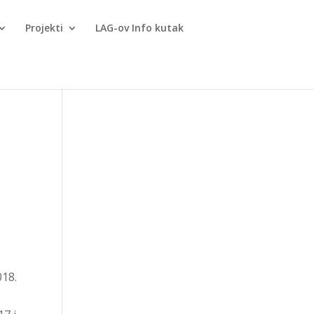
Projekti
LAG-ov Info kutak
018.