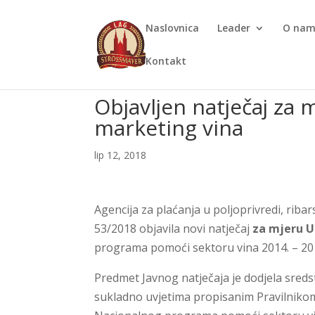
Naslovnica
Leader
O na
Kontakt
Objavljen natječaj za m
marketing vina
lip 12, 2018
Agencija za plaćanja u poljoprivredi, rib
53/2018 objavila novi natječaj
za mjeru U
programa pomoći sektoru vina 2014. – 20
Predmet Javnog natječaja je dodjela sred
sukladno uvjetima propisanim Pravilnikom 