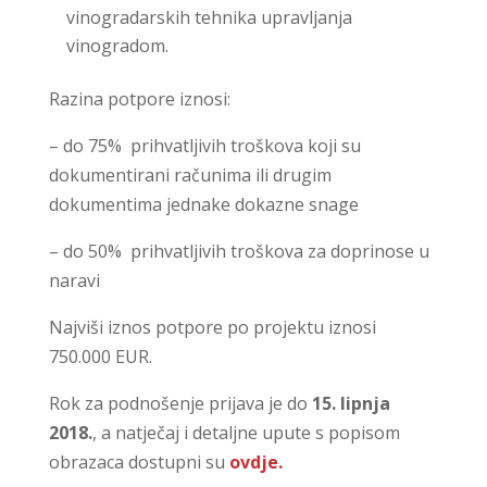
vinogradarskih tehnika upravljanja
vinogradom.
Razina potpore iznosi:
– do 75% prihvatljivih troškova koji su
dokumentirani računima ili drugim
dokumentima jednake dokazne snage
– do 50% prihvatljivih troškova za doprinose u
naravi
Najviši iznos potpore po projektu iznosi
750.000 EUR.
Rok za podnošenje prijava je do
15. lipnja
2018.
, a natječaj i detaljne upute s popisom
obrazaca dostupni su
ovdje.