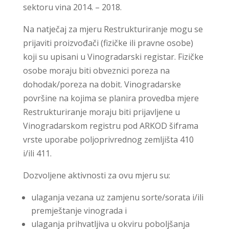
sektoru vina 2014. – 2018.
Na natječaj za mjeru Restrukturiranje mogu se
prijaviti proizvođači (fizičke ili pravne osobe)
koji su upisani u Vinogradarski registar. Fizičke
osobe moraju biti obveznici poreza na
dohodak/poreza na dobit. Vinogradarske
površine na kojima se planira provedba mjere
Restrukturiranje moraju biti prijavljene u
Vinogradarskom registru pod ARKOD šiframa
vrste uporabe poljoprivrednog zemljišta 410
i/ili 411.
Dozvoljene aktivnosti za ovu mjeru su:
ulaganja vezana uz zamjenu sorte/sorata i/ili
premještanje vinograda i
ulaganja prihvatljiva u okviru poboljšanja