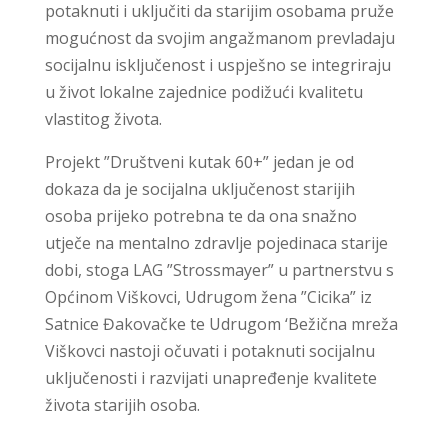
potaknuti i uključiti da starijim osobama pruže
mogućnost da svojim angažmanom prevladaju
socijalnu isključenost i uspješno se integriraju
u život lokalne zajednice podižući kvalitetu
vlastitog života.
Projekt ”Društveni kutak 60+” jedan je od
dokaza da je socijalna uključenost starijih
osoba prijeko potrebna te da ona snažno
utječe na mentalno zdravlje pojedinaca starije
dobi, stoga LAG ”Strossmayer” u partnerstvu s
Općinom Viškovci, Udrugom žena ”Cicika” iz
Satnice Đakovačke te Udrugom ‘Bežična mreža
Viškovci nastoji očuvati i potaknuti socijalnu
uključenosti i razvijati unapređenje kvalitete
života starijih osoba.