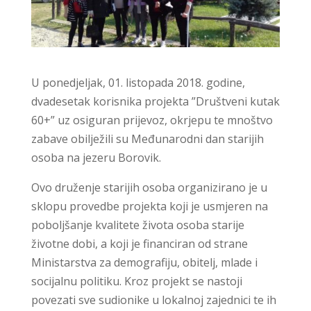
U ponedjeljak, 01. listopada 2018. godine,
dvadesetak korisnika projekta ”Društveni kutak
60+” uz osiguran prijevoz, okrjepu te mnoštvo
zabave obilježili su Međunarodni dan starijih
osoba na jezeru Borovik.
Ovo druženje starijih osoba organizirano je u
sklopu provedbe projekta koji je usmjeren na
poboljšanje kvalitete života osoba starije
životne dobi, a koji je financiran od strane
Ministarstva za demografiju, obitelj, mlade i
socijalnu politiku. Kroz projekt se nastoji
povezati sve sudionike u lokalnoj zajednici te ih