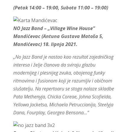
(Petak 14:00 – 19:00, Subota 11:00 – 19:00)
NO Jazz Band – „Village Wine House”
Mandićevac (Antuna Gustava Matoša 5,
Mandićevac) 18. lipnja 2021.
„No Jazz Band je nastao kao rezultat zajedničkog
interesa i želje članova da sviraju glazbu
modernijeg i plesnijeg zvuka, obojenog funky
ritmovima i fusionom koji je razumljiv i običnom
slušatelju. Na repertoaru se stoga nalaze skladbe
Pata Methenyja, Chicka Coreae, Johna Scofielda,
Yellowa Jacketsa, Michaela Petruccianija, Steelyja
Dana, Fourplay, Georgea Bensona…”