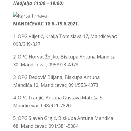
Nedjelja 11:00 – 19:00)
MANDIĆEVAC 18.6.-19.6.2021.
1. OPG Viljetić, Kralja Tomislava 17, Mandićevac;
098/349-327
2. OPG Horvat Željko, Biskupa Antuna Mandića
30, Mandićevac; 095/923-4978
3. OPG Dedović Biljana, Biskupa Antuna
Mandića 10, Mandićevac; 091/555-4373
4. OPG Franjić, Antuna Gustava Matoša 5,
Mandićevac; 098/911-7820
5. OPG Slaven Grgić, Biskupa Antuna Mandića
68, Mandićevac; 091/381-5084