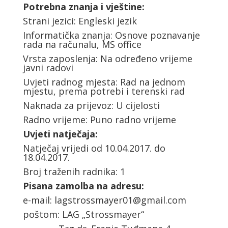
Potrebna znanja i vještine:
Strani jezici: Engleski jezik
Informatička znanja: Osnove poznavanje
rada na računalu, MS office
Vrsta zaposlenja: Na određeno vrijeme
javni radovi
Uvjeti radnog mjesta: Rad na jednom
mjestu, prema potrebi i terenski rad
Naknada za prijevoz: U cijelosti
Radno vrijeme: Puno radno vrijeme
Uvjeti natječaja:
Natječaj vrijedi od 10.04.2017. do
18.04.2017.
Broj traženih radnika: 1
Pisana zamolba na adresu:
e-mail:
lagstrossmayer01@gmail.com
poštom: LAG „Strossmayer“