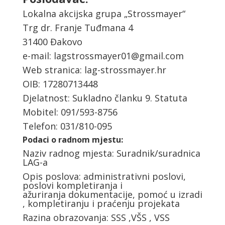
Lokalna akcijska grupa „Strossmayer“
Trg dr. Franje Tuđmana 4
31400 Đakovo
e-mail:
lagstrossmayer01@gmail.com
Web stranica: lag-strossmayer.hr
OIB: 17280713448
Djelatnost: Sukladno članku 9. Statuta
Mobitel: 091/593-8756
Telefon: 031/810-095
Podaci o radnom mjestu:
Naziv radnog mjesta: Suradnik/suradnica
LAG-a
Opis poslova: administrativni poslovi,
poslovi kompletiranja i
ažuriranja dokumentacije, pomoć u izradi
, kompletiranju i praćenju projekata
Razina obrazovanja: SSS ,VŠS , VSS