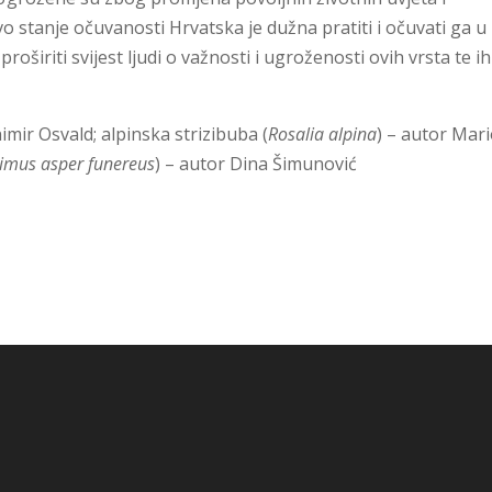
vo stanje očuvanosti Hrvatska je dužna pratiti i očuvati ga u
oširiti svijest ljudi o važnosti i ugroženosti ovih vrsta te ih
imir Osvald; alpinska strizibuba (
Rosalia alpina
) – autor Mar
imus asper funereus
) – autor Dina Šimunović