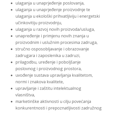
ulaganja u unaprjeđenje poslovanja,
ulaganja u unaprjeđenje proizvodnje te
ulaganja u ekološki prihvatljiviju i energetski
učinkovitiju proizvodnju,
ulaganja u razvoj novih proizvoda/usluga,
unapređenje i primjenu novih znanja u
proizvodnim i uslužnim procesima zadruga,
stručno osposobljavanje i obrazovanje
zadrugara i zaposlenika u zadruzi,
prilagodbu, uređenje i poboljšanje
poslovnog i proizvodnog prostora,
uvođenje sustava upravljanja kvalitetom,
normi i znakova kvalitete,
upravljanje i zaštitu intelektualnog
vlasništva,
marketinške aktivnosti u cilju povećanja
konkurentnosti i prepoznatljivosti zadružnog