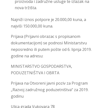
proizvoda i zadružne usluge te izlazak na
nova tržišta.
Najniži iznos potpore je 20.000,00 kuna, a
najviši 150.000,00 kuna.
Prijava (Prijavni obrazac s propisanom
dokumentacijom) se podnosi Ministarstvu
neposredno ili putem pošte od 6. lipnja 2019.
godine na adresu:
MINISTARSTVO GOSPODARSTVA,
PODUZETNIŠTVA I OBRTA
Prijava na Otvoreni javni poziv za Program
„Razvoj zadružnog poduzetništva“ za 2019.
godinu
Ulica grada Vukovara 78