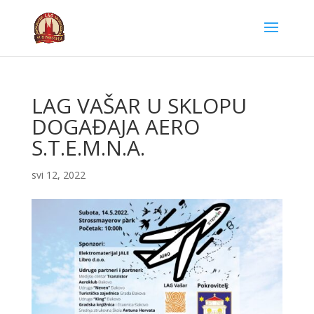
LAG VAŠAR U SKLOPU
DOGAĐAJA AERO
S.T.E.M.N.A.
svi 12, 2022