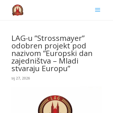
LAG-u ”Strossmayer”
odobren projekt pod
nazivom ”Europski dan
zajedništva – Mladi
stvaraju Europu”
sij 27, 2026