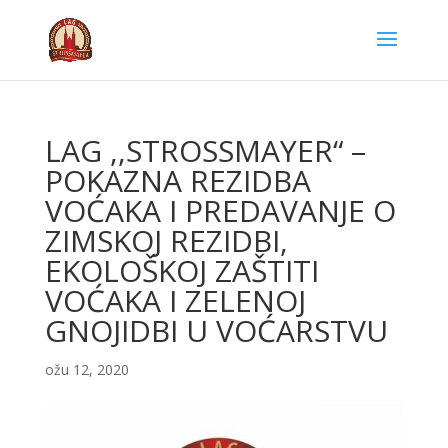
LAG ,,STROSSMAYER“ –
POKAZNA REZIDBA
VOĆAKA I PREDAVANJE O
ZIMSKOJ REZIDBI,
EKOLOŠKOJ ZAŠTITI
VOĆAKA I ZELENOJ
GNOJIDBI U VOĆARSTVU
ožu 12, 2020