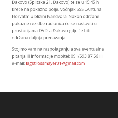
Đakovo (Splitska 21, Đakovo) te se u 15:45 h
kreće na pokazno polje, voćnjak SSS ,,Antuna
Horvata“ u blizini Ivandvora. Nakon održane
pokazne rezidbe radionica će se nastaviti u
prostorijama DVD-a Đakovo gdje će biti
održana daljnja predavanja.
Stojimo vam na raspolaganju a sva eventualna
pitanja ili informacije mobitel: 091/593 87 56 ili
e-mail:
lagstrossmayer01@gmail.com