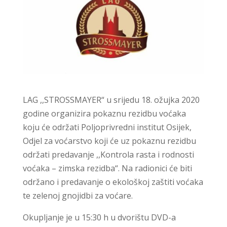
LAG ,,STROSSMAYER“ u srijedu 18. ožujka 2020
godine organizira pokaznu rezidbu voćaka
koju će održati Poljoprivredni institut Osijek,
Odjel za voćarstvo koji će uz pokaznu rezidbu
održati predavanje ,,Kontrola rasta i rodnosti
voćaka – zimska rezidba“. Na radionici će biti
održano i predavanje o ekološkoj zaštiti voćaka
te zelenoj gnojidbi za voćare.
Okupljanje je u 15:30 h u dvorištu DVD-a