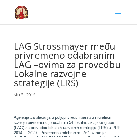
LAG Strossmayer među
privremeno odabranim
LAG –ovima za provedbu
Lokalne razvojne
strategije (LRS)
stu 5, 2016
Agencija za plaćanja u poljoprivredi, ribarstvu i ruralnom
razvoju privremeno je odabrala
54
lokalne akcijske grupe
(LAG) za provedbu lokalnih razvojnih strategija (LRS) u PRR
2014. – 2020. Privremeno odabranim LAG-ovima je